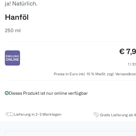
ja! Natürlich.
Hanföl
250 ml
Preis
€ 7,
1 l 3
Preise in Euro inkl. 10 % MwSt. zzgl. Versandkos
Dieses Produkt ist nur online verfügbar
Lieferung in 2-3 Werktagen
Gratis Lieferung ab 