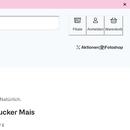
Filiale
Anmelden
Warenkorb
Aktionen
Fotoshop
 Natürlich.
ucker Mais
 g