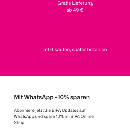
Gratis Lieferung
ab 49 €
Jetzt kaufen, später bezahlen
Mit WhatsApp -10% sparen
Abonniere jetzt die BIPA Updates auf
WhatsApp und spare 10% im BIPA Online
Shop!