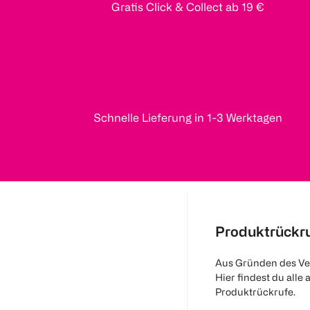
Gratis Click & Collect ab 19 €
Schnelle Lieferung in 1-3 Werktagen
Produktrückr
Aus Gründen des Ve
Hier findest du alle 
Produktrückrufe.