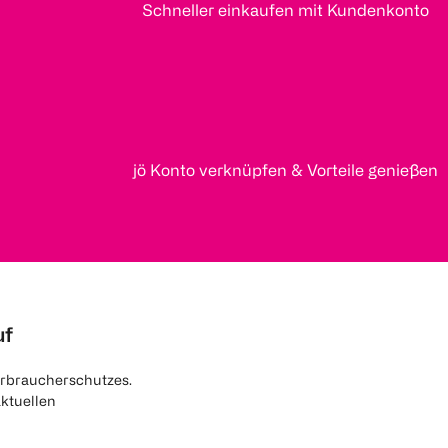
Schneller einkaufen mit Kundenkonto
jö Konto verknüpfen & Vorteile genießen
uf
rbraucherschutzes.
aktuellen