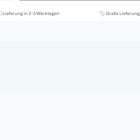
Lieferung in 2-3 Werktagen
Gratis Lieferun