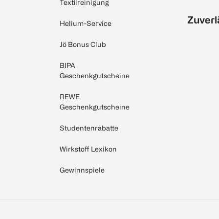
Textilreinigung
Zuverl
Helium-Service
Jö Bonus Club
BIPA
Geschenkgutscheine
REWE
Geschenkgutscheine
Studentenrabatte
Wirkstoff Lexikon
Gewinnspiele