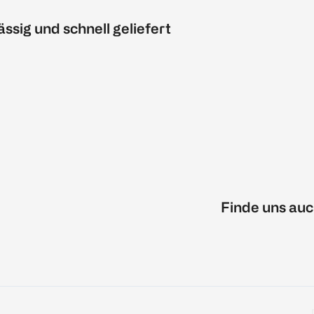
ässig und schnell geliefert
Finde uns auc