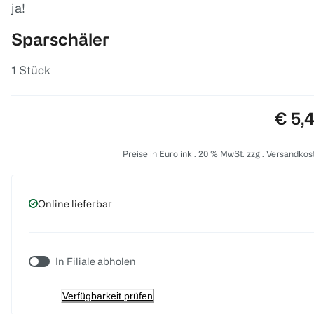
ja!
Sparschäler
1 Stück
Preis
€ 5,
Preise in Euro inkl. 20 % MwSt. zzgl. Versandkos
Online lieferbar
In Filiale abholen
Verfügbarkeit prüfen