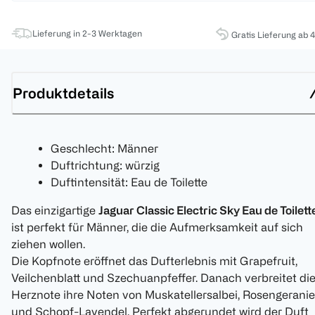
Lieferung in 2-3 Werktagen
Gratis Lieferung ab 
Produktdetails
Geschlecht: Männer
Duftrichtung: würzig
Duftintensität: Eau de Toilette
Das einzigartige
Jaguar Classic Electric Sky Eau de Toilett
ist perfekt für Männer, die die Aufmerksamkeit auf sich
ziehen wollen.
Die Kopfnote eröffnet das Dufterlebnis mit Grapefruit,
Veilchenblatt und Szechuanpfeffer. Danach verbreitet di
Herznote ihre Noten von Muskatellersalbei, Rosengeranie
und Schopf-Lavendel. Perfekt abgerundet wird der Duft