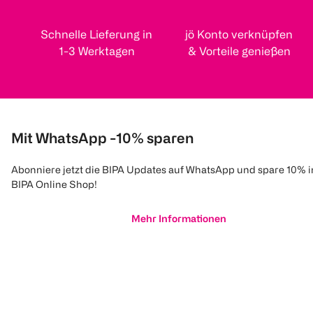
Schnelle Lieferung in
jö Konto verknüpfen
1-3 Werktagen
& Vorteile genießen
Mit WhatsApp -10% sparen
Abonniere jetzt die BIPA Updates auf WhatsApp und spare 10% 
BIPA Online Shop!
Mehr Informationen