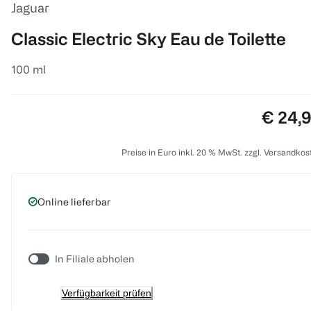
Jaguar
Classic Electric Sky Eau de Toilette
100 ml
Preis:
€ 24,
Preise in Euro inkl. 20 % MwSt. zzgl. Versandkos
Online lieferbar
In Filiale abholen
Verfügbarkeit prüfen