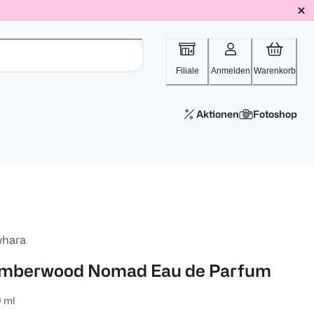
Filiale
Anmelden
Warenkorb
Aktionen
Fotoshop
whara
mberwood Nomad Eau de Parfum
 ml