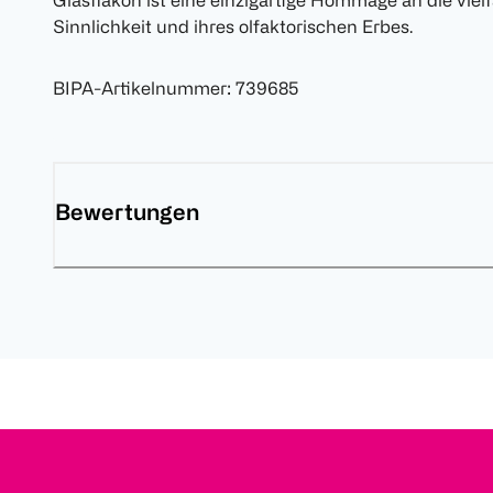
Glasflakon ist eine einzigartige Hommage an die viel
Sinnlichkeit und ihres olfaktorischen Erbes.
BIPA-Artikelnummer
:
739685
Bewertungen