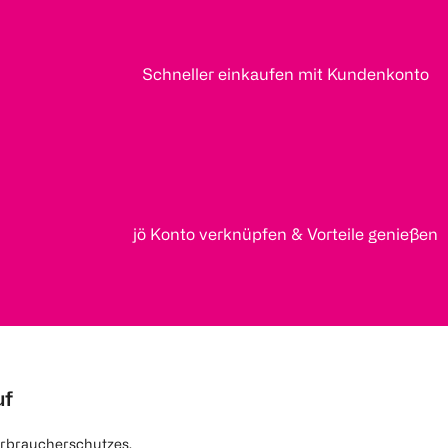
Schneller einkaufen mit Kundenkonto
jö Konto verknüpfen & Vorteile genießen
uf
rbraucherschutzes.