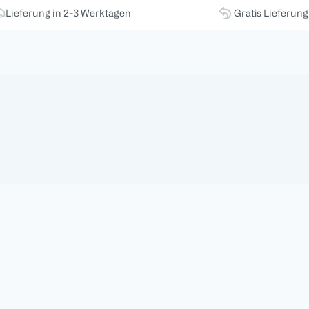
Lieferung in 2-3 Werktagen
Gratis Lieferun