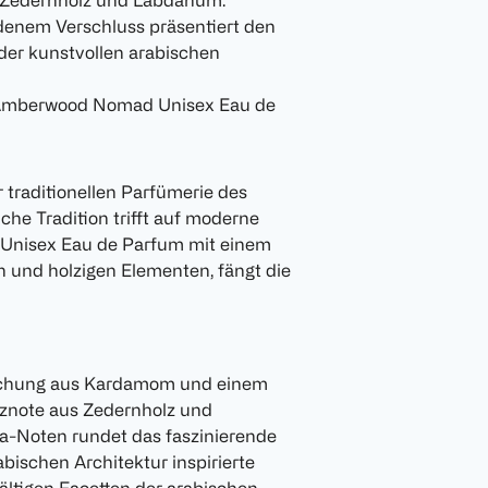
 Zedernholz und Labdanum.
denem Verschluss präsentiert den
der kunstvollen arabischen
n Amberwood Nomad Unisex Eau de
r traditionellen Parfümerie des
che Tradition trifft auf moderne
Unisex Eau de Parfum mit einem
 und holzigen Elementen, fängt die
Mischung aus Kardamom und einem
rznote aus Zedernholz und
a-Noten rundet das faszinierende
abischen Architektur inspirierte