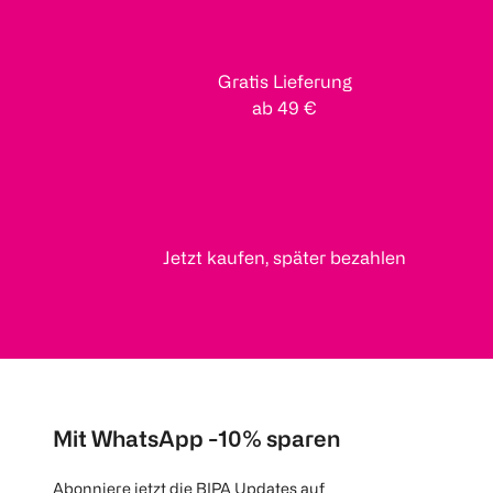
Gratis Lieferung
ab 49 €
Jetzt kaufen, später bezahlen
Mit WhatsApp -10% sparen
Abonniere jetzt die BIPA Updates auf