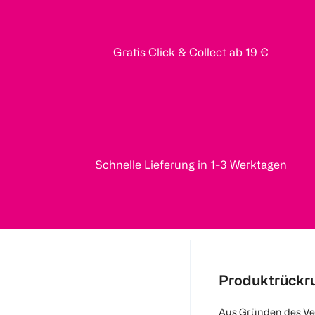
Gratis Click & Collect ab 19 €
Schnelle Lieferung in 1-3 Werktagen
Produktrückr
Aus Gründen des Ve