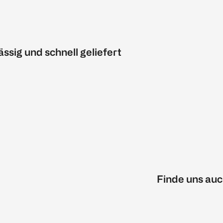
ässig und schnell geliefert
Finde uns auc