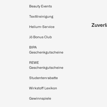
Beauty Events
Textilreinigung
Zuverl
Helium-Service
Jö Bonus Club
BIPA
Geschenkgutscheine
REWE
Geschenkgutscheine
Studentenrabatte
Wirkstoff Lexikon
Gewinnspiele