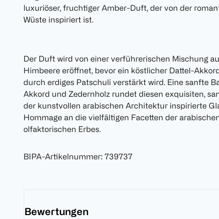
luxuriöser, fruchtiger Amber-Duft, der von der roma
Wüste inspiriert ist.
Der Duft wird von einer verführerischen Mischung aus
Himbeere eröffnet, bevor ein köstlicher Dattel-Akkord
durch erdiges Patschuli verstärkt wird. Eine sanfte 
Akkord und Zedernholz rundet diesen exquisiten, sam
der kunstvollen arabischen Architektur inspirierte Gla
Hommage an die vielfältigen Facetten der arabischen
olfaktorischen Erbes.
BIPA-Artikelnummer
:
739737
Bewertungen