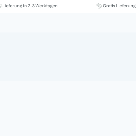
Lieferung in 2-3 Werktagen
Gratis Lieferun