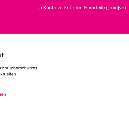
jö Konto verknüpfen & Vorteile genießen
uf
rbraucherschutzes.
aktuellen
nen