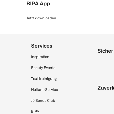
BIPA App
Jetzt downloaden
Services
Sicher
Inspiration
Beauty Events
Textilreinigung
Zuverl
Helium-Service
Jö Bonus Club
BIPA