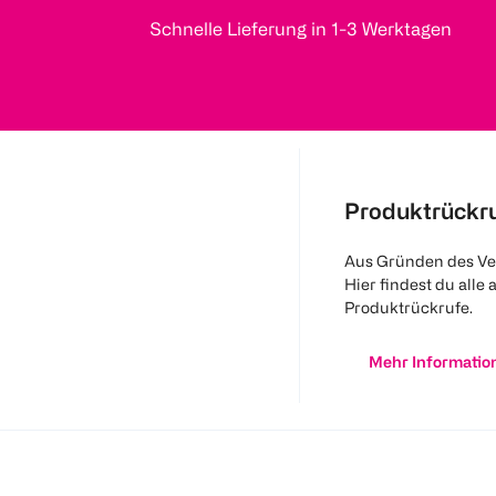
Schnelle Lieferung in 1-3 Werktagen
Produktrückr
Aus Gründen des Ve
Hier findest du alle 
Produktrückrufe.
Mehr Informatio