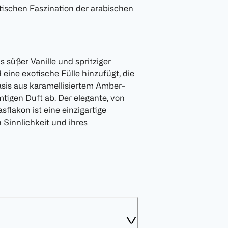
ntischen Faszination der arabischen
 süßer Vanille und spritziger
 eine exotische Fülle hinzufügt, die
Basis aus karamellisiertem Amber-
tigen Duft ab. Der elegante, von
sflakon ist eine einzigartige
 Sinnlichkeit und ihres