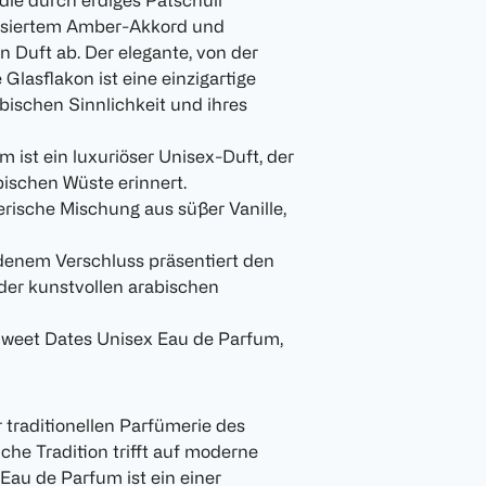
 die durch erdiges Patschuli
llisiertem Amber-Akkord und
n Duft ab. Der elegante, von der
 Glasflakon ist eine einzigartige
bischen Sinnlichkeit und ihres
 ist ein luxuriöser Unisex-Duft, der
ischen Wüste erinnert.
erische Mischung aus süßer Vanille,
denem Verschluss präsentiert den
der kunstvollen arabischen
 Sweet Dates Unisex Eau de Parfum,
r traditionellen Parfümerie des
che Tradition trifft auf moderne
Eau de Parfum ist ein einer