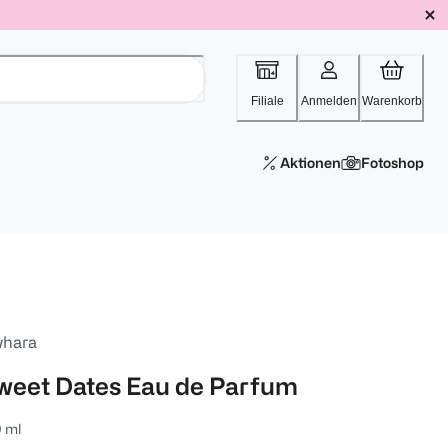
Filiale
Anmelden
Warenkorb
Aktionen
Fotoshop
whara
weet Dates Eau de Parfum
 ml