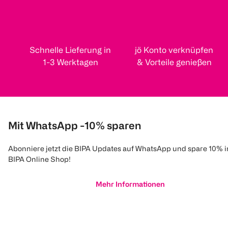
Schnelle Lieferung in
jö Konto verknüpfen
1-3 Werktagen
& Vorteile genießen
Mit WhatsApp -10% sparen
Abonniere jetzt die BIPA Updates auf WhatsApp und spare 10% 
BIPA Online Shop!
Mehr Informationen