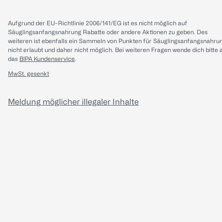
Aufgrund der EU-Richtlinie 2006/141/EG ist es nicht möglich auf
Säuglingsanfangsnahrung Rabatte oder andere Aktionen zu geben. Des
weiteren ist ebenfalls ein Sammeln von Punkten für Säuglingsanfangsnahru
nicht erlaubt und daher nicht möglich.
Bei weiteren Fragen wende dich bitte 
das
BIPA Kundenservice
.
MwSt. gesenkt
Meldung möglicher illegaler Inhalte