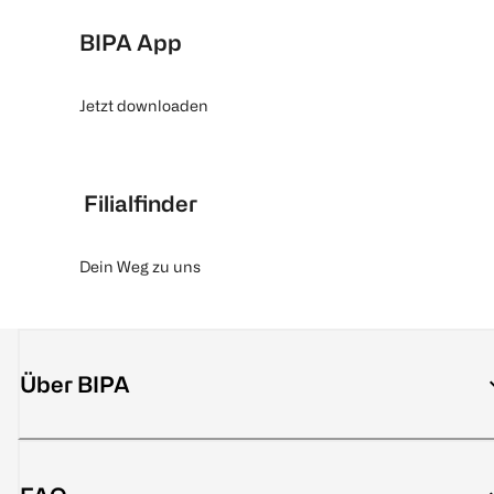
BIPA App
Jetzt downloaden
Filialfinder
Dein Weg zu uns
Über BIPA