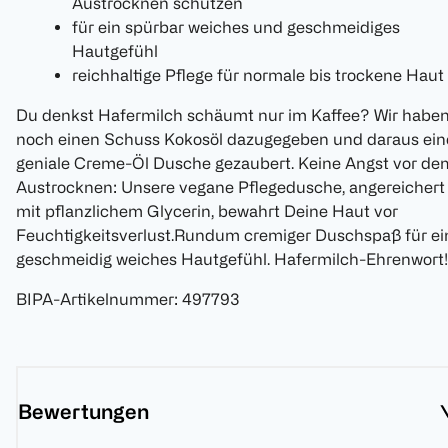
Austrocknen schützen
für ein spürbar weiches und geschmeidiges
Hautgefühl
reichhaltige Pflege für normale bis trockene Haut
Du denkst Hafermilch schäumt nur im Kaffee? Wir habe
noch einen Schuss Kokosöl dazugegeben und daraus ein
geniale Creme-Öl Dusche gezaubert. Keine Angst vor de
Austrocknen: Unsere vegane Pflegedusche, angereichert
mit pflanzlichem Glycerin, bewahrt Deine Haut vor
Feuchtigkeitsverlust.Rundum cremiger Duschspaß für ei
geschmeidig weiches Hautgefühl. Hafermilch-Ehrenwort!
BIPA-Artikelnummer
:
497793
Bewertungen