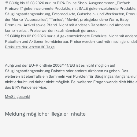
*⁸ Gültig bis 12.08.2026 nur im BIPA Online Shop. Ausgenommen „Einfach
Preiswert“ gekennzeichnete Produkte, mit SALE gekennzeichnete Produkte,
Säuglingsanfangsnahrung, Fotoprodukte, Gutschein- und Wertkarten, Produ
der Marke “Accessories“, “Tonies“, “Mavie“, preisgebundene Ware, Baby
Premium- Artikel sowie Pfand. Nicht mit anderen Rabatten und Aktionen
kombinierbar. Preise werden kaufmännisch gerundet.
*¹⁰ Gültig bis 02.09.2026 nur auf gekennzeichnete Produkte. Nicht mit ander
Rabatten und Aktionen kombinierbar. Preise werden kaufmännisch gerundet
Preisliste der letzten 30 Tage
Aufgrund der EU-Richtlinie 2006/141/EG ist es nicht möglich auf
Säuglingsanfangsnahrung Rabatte oder andere Aktionen zu geben. Des
weiteren ist ebenfalls ein Sammeln von Punkten für Säuglingsanfangsnahru
nicht erlaubt und daher nicht möglich.
Bei weiteren Fragen wende dich bitte 
das
BIPA Kundenservice
.
MwSt. gesenkt
Meldung möglicher illegaler Inhalte