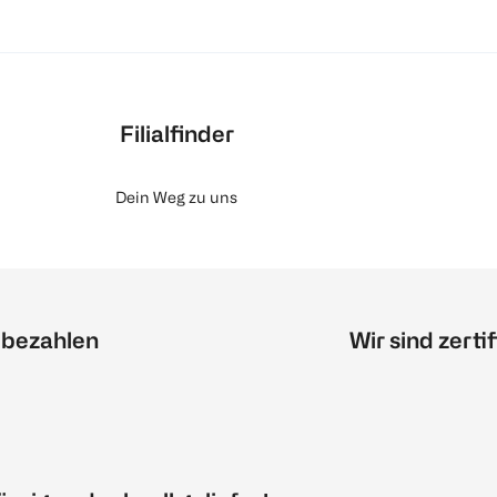
Filialfinder
Dein Weg zu uns
 bezahlen
Wir sind zertif