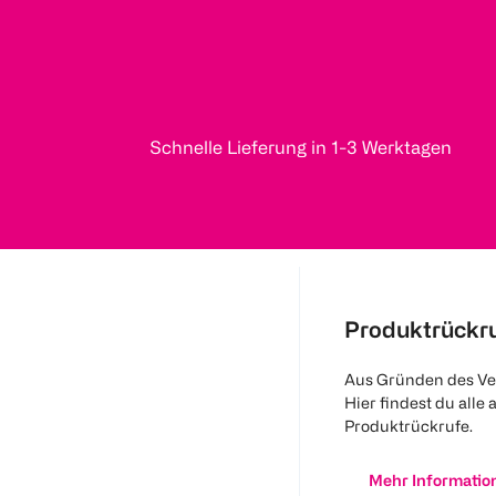
Schnelle Lieferung in 1-3 Werktagen
Produktrückr
Aus Gründen des Ve
Hier findest du alle 
Produktrückrufe.
Mehr Informatio