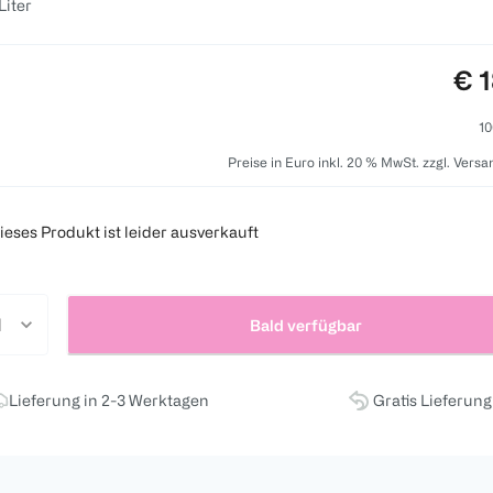
 Liter
Pre
€ 1
10
Preise in Euro inkl. 20 % MwSt. zzgl. Vers
ieses Produkt ist leider ausverkauft
Bald verfügbar
Lieferung in 2-3 Werktagen
Gratis Lieferun