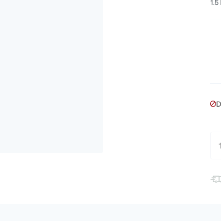
1.5
D