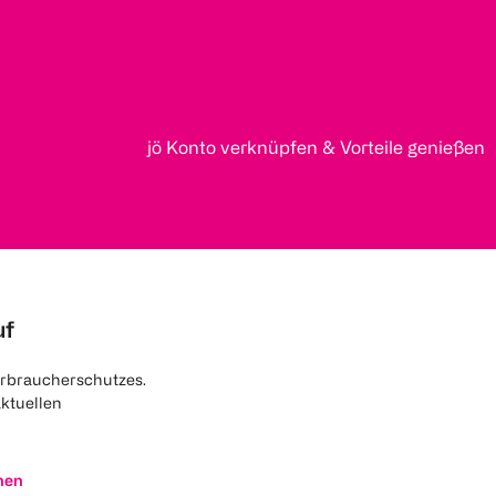
jö Konto verknüpfen & Vorteile genießen
uf
rbraucherschutzes.
aktuellen
nen