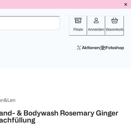
Filiale
Anmelden
Warenkorb
Aktionen
Fotoshop
an&Len
and- & Bodywash Rosemary Ginger
achfüllung