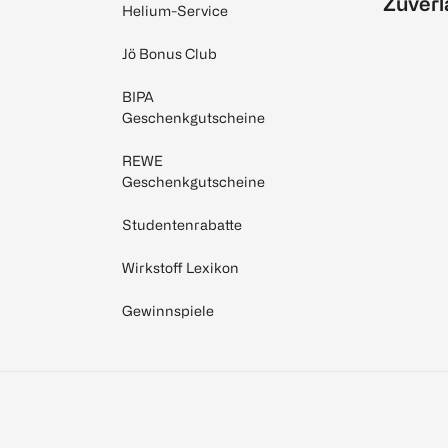
Zuverl
Helium-Service
Jö Bonus Club
BIPA
Geschenkgutscheine
REWE
Geschenkgutscheine
Studentenrabatte
Wirkstoff Lexikon
Gewinnspiele