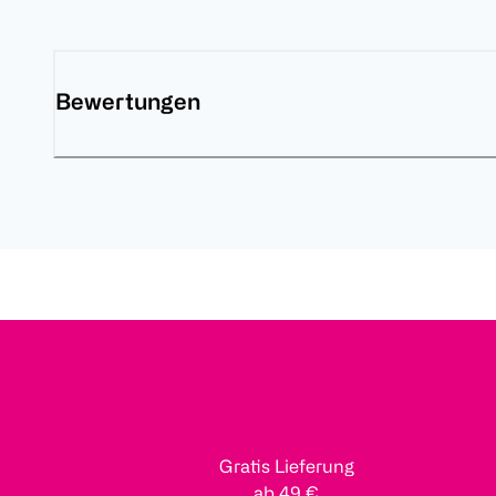
Bewertungen
Gratis Lieferung
ab 49 €