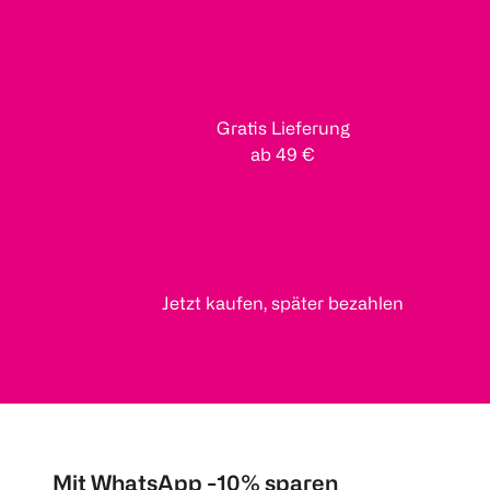
Gratis Lieferung
ab 49 €
Jetzt kaufen, später bezahlen
Mit WhatsApp -10% sparen