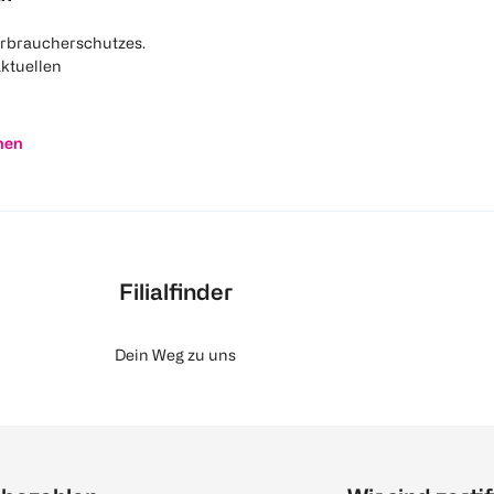
rbraucherschutzes.
aktuellen
nen
Filialfinder
Dein Weg zu uns