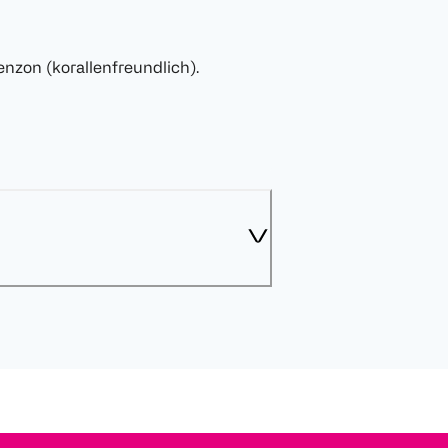
nzon (korallenfreundlich).