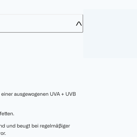
it einer ausgewogenen UVA + UVB
fetten.
and und beugt bei regelmäßiger
or.