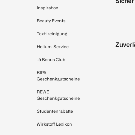
Sicher
Inspiration
Beauty Events
Textilreinigung
Zuverl
Helium-Service
Jö Bonus Club
BIPA
Geschenkgutscheine
REWE
Geschenkgutscheine
Studentenrabatte
Wirkstoff Lexikon