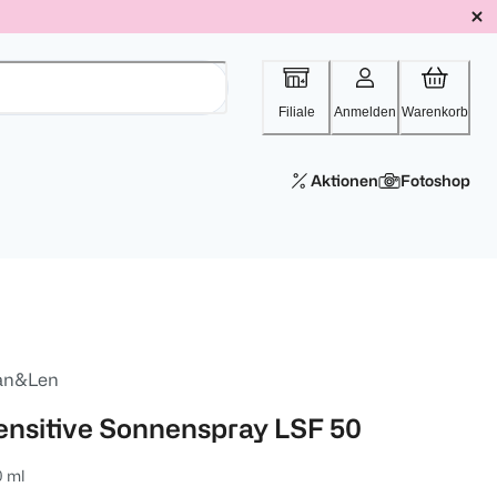
Filiale
Anmelden
Warenkorb
Aktionen
Fotoshop
an&Len
ensitive Sonnenspray LSF 50
0 ml