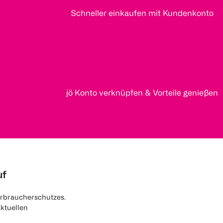
Schneller einkaufen mit Kundenkonto
jö Konto verknüpfen & Vorteile genießen
uf
rbraucherschutzes.
aktuellen