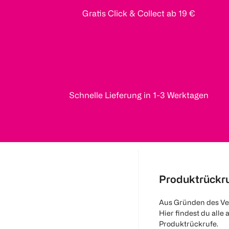
Gratis Click & Collect ab 19 €
Schnelle Lieferung in 1-3 Werktagen
Produktrückr
Aus Gründen des Ve
Hier findest du alle 
Produktrückrufe.