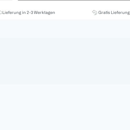
Lieferung in 2-3 Werktagen
Gratis Lieferun