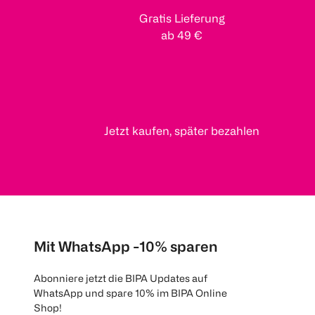
Gratis Lieferung
ab 49 €
Jetzt kaufen, später bezahlen
Mit WhatsApp -10% sparen
Abonniere jetzt die BIPA Updates auf
WhatsApp und spare 10% im BIPA Online
Shop!