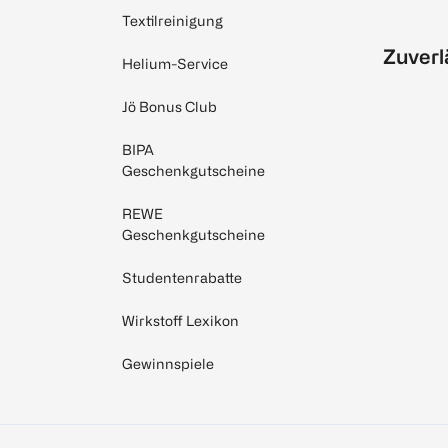
Textilreinigung
Zuverl
Helium-Service
Jö Bonus Club
BIPA
Geschenkgutscheine
REWE
Geschenkgutscheine
Studentenrabatte
Wirkstoff Lexikon
Gewinnspiele