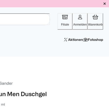
Filiale
Anmelden
Warenkorb
Aktionen
Fotoshop
 Sander
un Men Duschgel
 ml