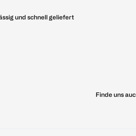
ässig und schnell geliefert
Finde uns auc