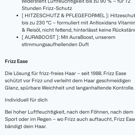
Widersteht Luftfeuchtigkeit bis zu 90 % – für 72
Stunden Frizz-Schutz
[ HITZESCHUTZ & PFLEGEFORMEL ]: Hitzeschu
bis zu 230 °C – formuliert mit Antioxidans Vitami
& Reisöl, nicht fettend, hinterlässt keine Rückstä
[ AURABOOST ]: Mit AuraBoost, unserem
stimmungsaufhellenden Duft
Frizz Ease
Die Lösung für frizz-freies Haar – seit 1988. Frizz Ease
schützt vor Frizz und verleiht dem Haar geschmeidigen
Glanz, spürbare Weichheit und langanhaltende Kontrolle.
Individuell für dich
Bei hoher Luftfeuchtigkeit, nach dem Föhnen, nach dem
Sport oder im Regen – wo Frizz auch auftaucht, Frizz Eas
bändigt dein Haar.