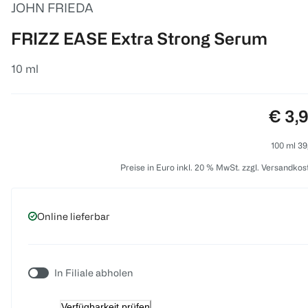
JOHN FRIEDA
FRIZZ EASE Extra Strong Serum
10 ml
Preis
€ 3,
100 ml 39
Preise in Euro inkl. 20 % MwSt. zzgl. Versandkos
Online lieferbar
In Filiale abholen
Verfügbarkeit prüfen