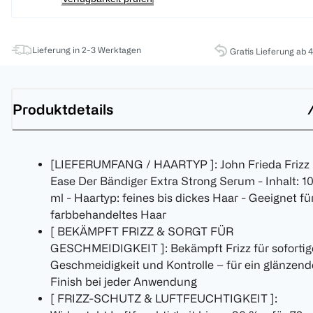
Lieferung in 2-3 Werktagen
Gratis Lieferung ab 
Produktdetails
[LIEFERUMFANG / HAARTYP ]: John Frieda Frizz
Ease Der Bändiger Extra Strong Serum - Inhalt: 1
ml - Haartyp: feines bis dickes Haar - Geeignet fü
farbbehandeltes Haar
[ BEKÄMPFT FRIZZ & SORGT FÜR
GESCHMEIDIGKEIT ]: Bekämpft Frizz für sofortig
Geschmeidigkeit und Kontrolle – für ein glänzend
Finish bei jeder Anwendung
[ FRIZZ-SCHUTZ & LUFTFEUCHTIGKEIT ]: