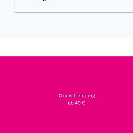
Gratis Lieferung
ab 49 €