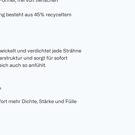
mel, frei von tierischen
 besteht aus 45% recyceltem
twickelt und verdichtet jede Strähne
arstruktur und sorgt für sofort
sich auch so anfühlt.
?
 sofort mehr Dichte, Stärke und Fülle