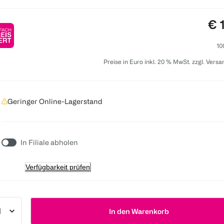
Pre
€ 
10
Preise in Euro inkl. 20 % MwSt. zzgl. Vers
Geringer Online-Lagerstand
In Filiale abholen
Verfügbarkeit prüfen
In den Warenkorb