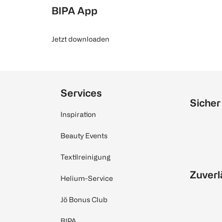
BIPA App
Jetzt downloaden
Services
Sicher
Inspiration
Beauty Events
Textilreinigung
Zuverl
Helium-Service
Jö Bonus Club
BIPA