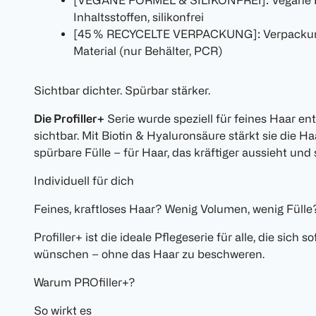
[VEGANE FORMEL & SILIKONFREI]: Vegane For
Inhaltsstoffen, silikonfrei
[45 % RECYCELTE VERPACKUNG]: Verpackung
Material (nur Behälter, PCR)
Sichtbar dichter. Spürbar stärker.
Die Profiller+
Serie wurde speziell für feines Haar en
sichtbar. Mit Biotin & Hyaluronsäure stärkt sie die Ha
spürbare Fülle – für Haar, das kräftiger aussieht und 
Individuell für dich
Feines, kraftloses Haar? Wenig Volumen, wenig Fülle
Profiller+ ist die ideale Pflegeserie für alle, die sich
wünschen – ohne das Haar zu beschweren.
Warum PROfiller+?
So wirkt es