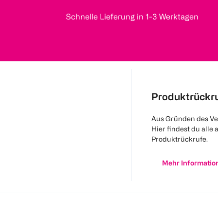
Schnelle Lieferung in 1-3 Werktagen
Produktrückr
Aus Gründen des Ve
Hier findest du alle 
Produktrückrufe.
Mehr Informatio