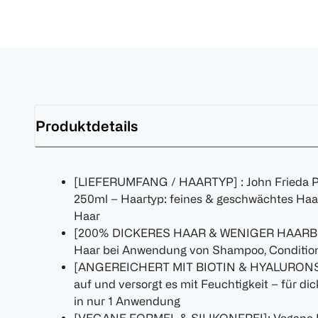
Produktdetails
[LIEFERUMFANG / HAARTYP] : John Frieda PRO
250ml – Haartyp: feines & geschwächtes Haa
Haar
[200% DICKERES HAAR & WENIGER HAARBRU
Haar bei Anwendung von Shampoo, Conditione
[ANGEREICHERT MIT BIOTIN & HYALURONSÄUR
auf und versorgt es mit Feuchtigkeit – für di
in nur 1 Anwendung