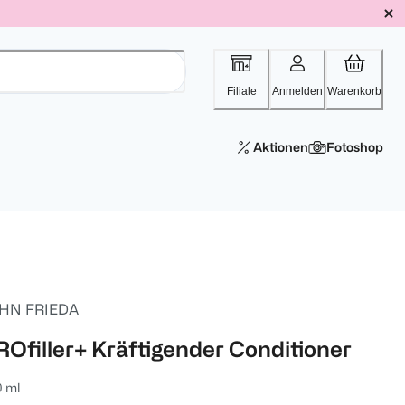
Filiale
Anmelden
Warenkorb
Aktionen
Fotoshop
HN FRIEDA
ROfiller+ Kräftigender Conditioner
0 ml