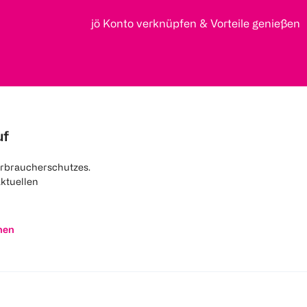
jö Konto verknüpfen & Vorteile genießen
uf
rbraucherschutzes.
aktuellen
nen