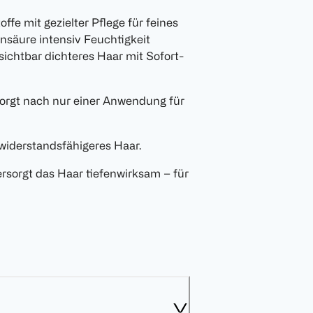
offe mit gezielter Pflege für feines
onsäure intensiv Feuchtigkeit
sichtbar dichteres Haar mit Sofort-
 sorgt nach nur einer Anwendung für
, widerstandsfähigeres Haar.
ersorgt das Haar tiefenwirksam – für