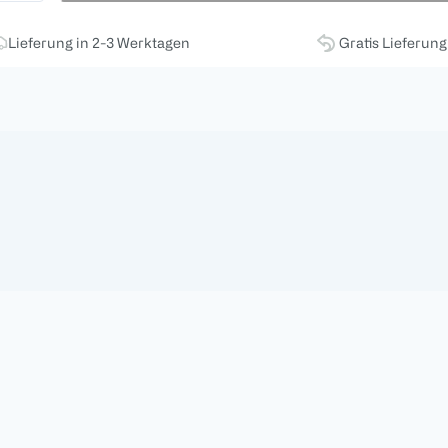
Lieferung in 2-3 Werktagen
Gratis Lieferun