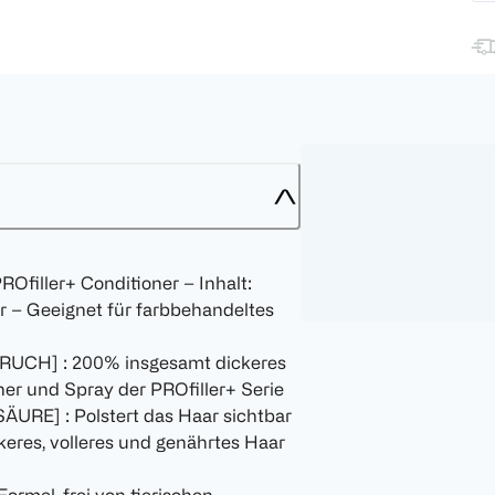
filler+ Conditioner – Inhalt:
r – Geeignet für farbbehandeltes
CH] : 200% insgesamt dickeres
r und Spray der PROfiller+ Serie
E] : Polstert das Haar sichtbar
ckeres, volleres und genährtes Haar