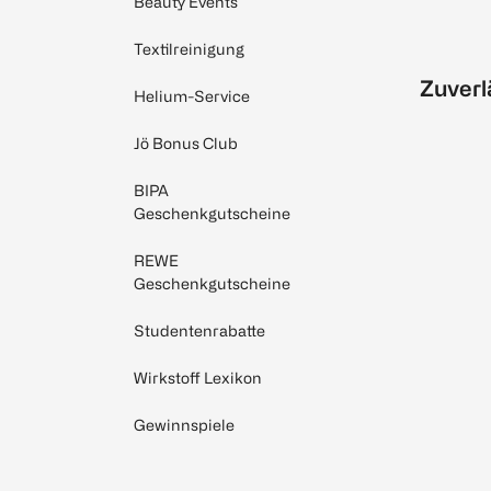
Beauty Events
Textilreinigung
Zuverl
Helium-Service
Jö Bonus Club
BIPA
Geschenkgutscheine
REWE
Geschenkgutscheine
Studentenrabatte
Wirkstoff Lexikon
Gewinnspiele