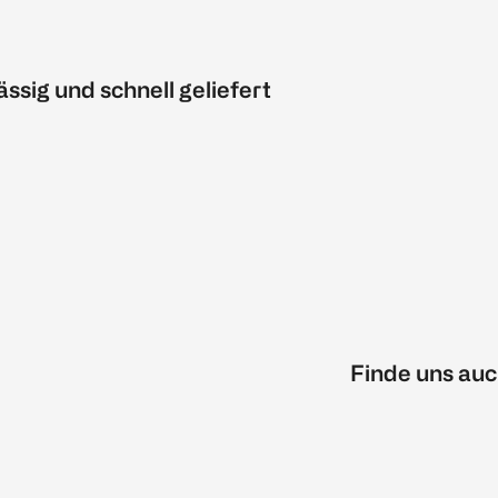
ässig und schnell geliefert
Finde uns auc