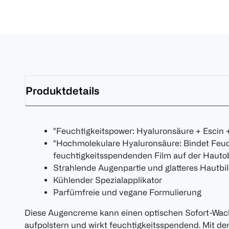
Produktdetails
"Feuchtigkeitspower: Hyaluronsäure + Escin 
"Hochmolekulare Hyaluronsäure: Bindet Feuch
feuchtigkeitsspendenden Film auf der Hautob
Strahlende Augenpartie und glatteres Hautbi
Kühlender Spezialapplikator
Parfümfreie und vegane Formulierung
Diese Augencreme kann einen optischen Sofort-Wach
aufpolstern und wirkt feuchtigkeitsspendend. Mit de