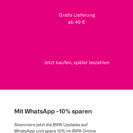
Gratis Lieferung
ab 49 €
Jetzt kaufen, später bezahlen
Mit WhatsApp -10% sparen
Abonniere jetzt die BIPA Updates auf
WhatsApp und spare 10% im BIPA Online