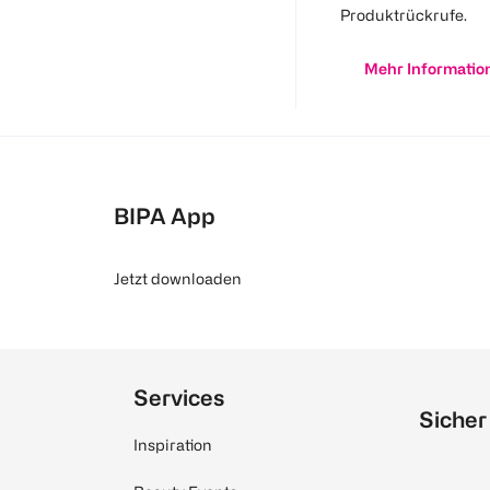
Produktrückrufe.
Mehr Informatio
BIPA App
Jetzt downloaden
Services
Sicher
Inspiration