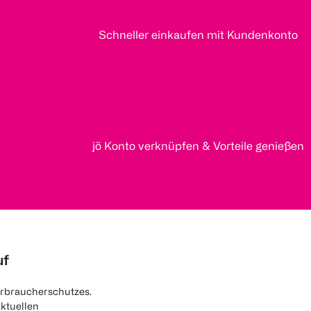
Schneller einkaufen mit Kundenkonto
jö Konto verknüpfen & Vorteile genießen
uf
rbraucherschutzes.
aktuellen