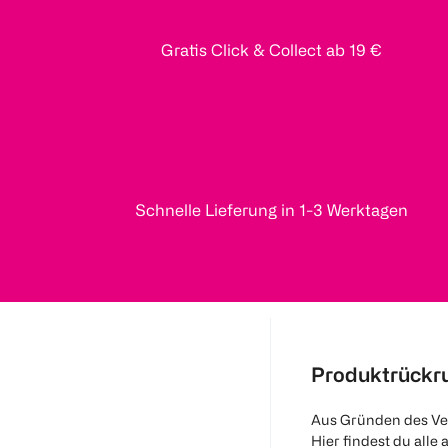
Gratis Click & Collect ab 19 €
Schnelle Lieferung in 1-3 Werktagen
Produktrückr
Aus Gründen des Ve
Hier findest du alle 