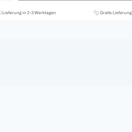
Lieferung in 2-3 Werktagen
Gratis Lieferun