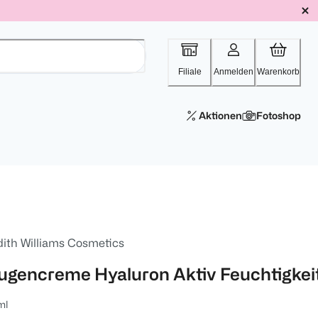
Filiale
Anmelden
Warenkorb
Aktionen
Fotoshop
dith Williams Cosmetics
ugencreme Hyaluron Aktiv Feuchtigkei
ml