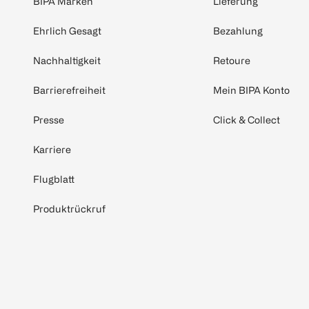
BIPA Marken
Lieferung
Ehrlich Gesagt
Bezahlung
Nachhaltigkeit
Retoure
Barrierefreiheit
Mein BIPA Konto
Presse
Click & Collect
Karriere
Flugblatt
Produktrückruf