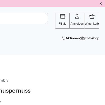
Filiale
Anmelden
Warenkorb
Aktionen
Fotoshop
mbly
nuspernuss
g