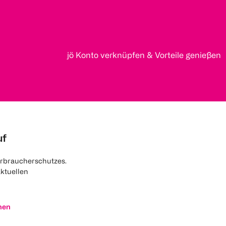
jö Konto verknüpfen & Vorteile genießen
uf
rbraucherschutzes.
aktuellen
nen