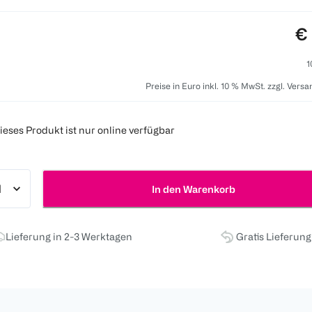
Pr
€ 
1
Preise in Euro inkl. 10 % MwSt. zzgl. Vers
ieses Produkt ist nur online verfügbar
In den Warenkorb
Lieferung in 2-3 Werktagen
Gratis Lieferun