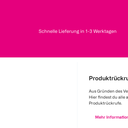
Schnelle Lieferung in 1-3 Werktagen
Produktrückr
Aus Gründen des Ve
Hier findest du alle 
Produktrückrufe.
Mehr Informatio