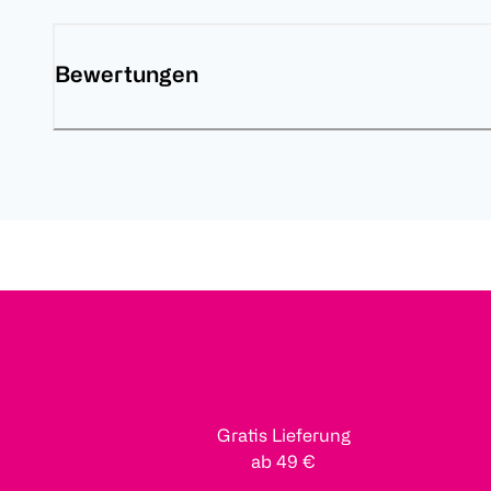
Bewertungen
Gratis Lieferung
ab 49 €