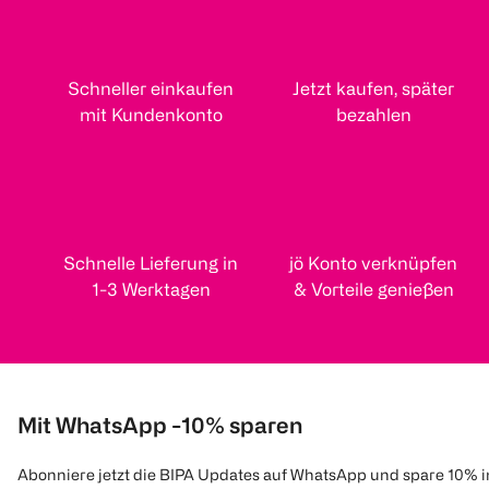
Schneller einkaufen
Jetzt kaufen, später
mit Kundenkonto
bezahlen
Schnelle Lieferung in
jö Konto verknüpfen
1-3 Werktagen
& Vorteile genießen
Mit WhatsApp -10% sparen
Abonniere jetzt die BIPA Updates auf WhatsApp und spare 10% 