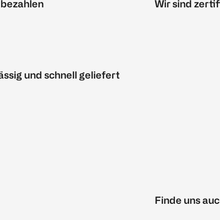
 bezahlen
Wir sind zertif
ässig und schnell geliefert
Finde uns auc