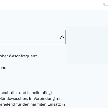
hoher Waschfrequenz
kone
 Sheabutter und Lanolin pflegt
 Händewaschen. In Verbindung mit
orragend für den häufigen Einsatz in