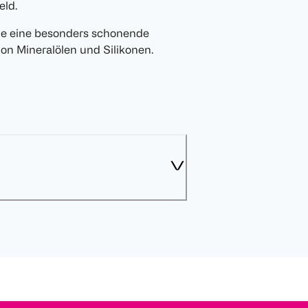
eld.
 sie eine besonders schonende
von Mineralölen und Silikonen.