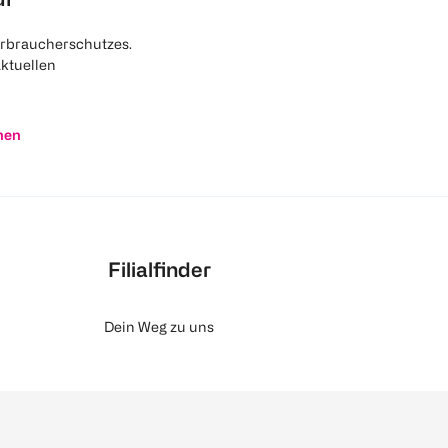
rbraucherschutzes.
aktuellen
nen
Filialfinder
Dein Weg zu uns