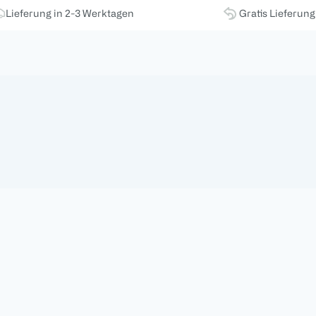
Lieferung in 2-3 Werktagen
Gratis Lieferun