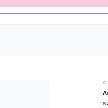
Ka
A
100