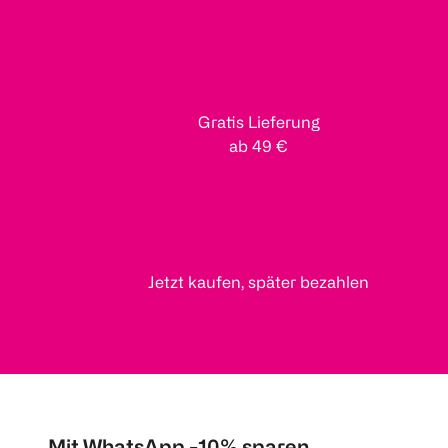
Gratis Lieferung
ab 49 €
Jetzt kaufen, später bezahlen
Mit WhatsApp -10% sparen