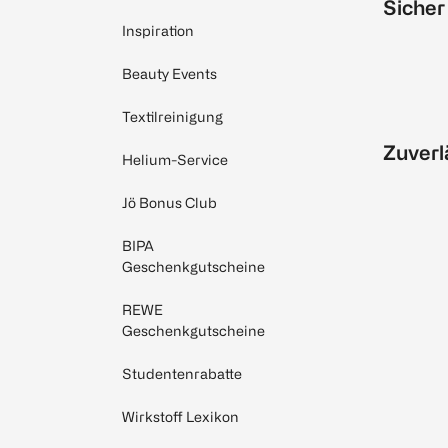
Sicher
Inspiration
Beauty Events
Textilreinigung
Zuverl
Helium-Service
Jö Bonus Club
BIPA
Geschenkgutscheine
REWE
Geschenkgutscheine
Studentenrabatte
Wirkstoff Lexikon