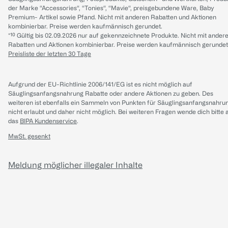
der Marke “Accessories“, “Tonies“, “Mavie“, preisgebundene Ware, Baby
Premium- Artikel sowie Pfand. Nicht mit anderen Rabatten und Aktionen
kombinierbar. Preise werden kaufmännisch gerundet.
*¹⁰ Gültig bis 02.09.2026 nur auf gekennzeichnete Produkte. Nicht mit ander
Rabatten und Aktionen kombinierbar. Preise werden kaufmännisch gerundet
Preisliste der letzten 30 Tage
Aufgrund der EU-Richtlinie 2006/141/EG ist es nicht möglich auf
Säuglingsanfangsnahrung Rabatte oder andere Aktionen zu geben. Des
weiteren ist ebenfalls ein Sammeln von Punkten für Säuglingsanfangsnahru
nicht erlaubt und daher nicht möglich.
Bei weiteren Fragen wende dich bitte 
das
BIPA Kundenservice
.
MwSt. gesenkt
Meldung möglicher illegaler Inhalte