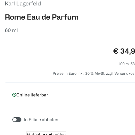
Karl Lagerfeld
Rome Eau de Parfum
60 ml
Preis:
€ 34,
100 ml 58
Preise in Euro inkl. 20 % MwSt. zzgl. Versandkos
Online lieferbar
In Filiale abholen
Verfügbarkeit prüfen