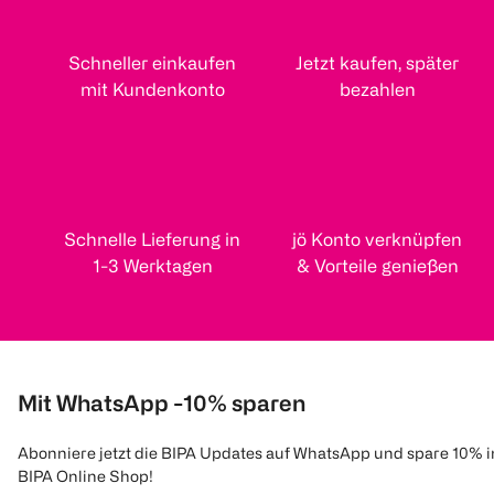
Schneller einkaufen
Jetzt kaufen, später
mit Kundenkonto
bezahlen
Schnelle Lieferung in
jö Konto verknüpfen
1-3 Werktagen
& Vorteile genießen
Mit WhatsApp -10% sparen
Abonniere jetzt die BIPA Updates auf WhatsApp und spare 10% 
BIPA Online Shop!