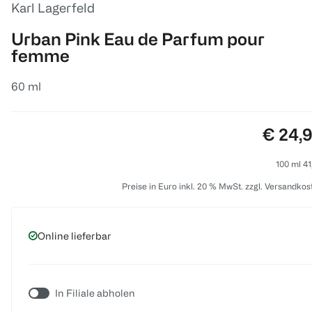
Karl Lagerfeld
Urban Pink Eau de Parfum pour
femme
60 ml
Preis:
€ 24,
100 ml 41
Preise in Euro inkl. 20 % MwSt. zzgl. Versandkos
Online lieferbar
In Filiale abholen