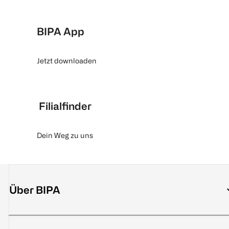
BIPA App
Jetzt downloaden
Filialfinder
Dein Weg zu uns
Über BIPA