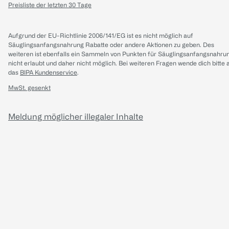
Preisliste der letzten 30 Tage
Aufgrund der EU-Richtlinie 2006/141/EG ist es nicht möglich auf
Säuglingsanfangsnahrung Rabatte oder andere Aktionen zu geben. Des
weiteren ist ebenfalls ein Sammeln von Punkten für Säuglingsanfangsnahru
nicht erlaubt und daher nicht möglich.
Bei weiteren Fragen wende dich bitte 
das
BIPA Kundenservice
.
MwSt. gesenkt
Meldung möglicher illegaler Inhalte