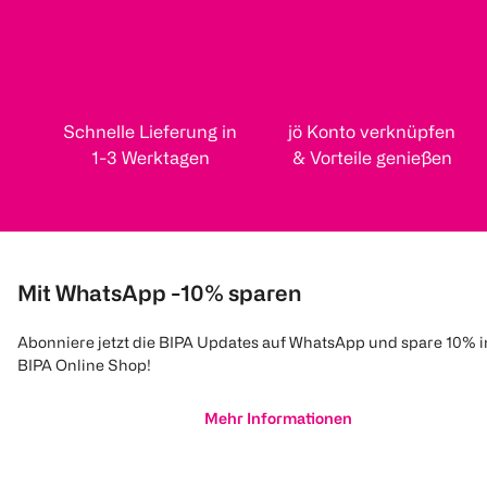
Schnelle Lieferung in
jö Konto verknüpfen
1-3 Werktagen
& Vorteile genießen
Mit WhatsApp -10% sparen
Abonniere jetzt die BIPA Updates auf WhatsApp und spare 10% 
BIPA Online Shop!
Mehr Informationen