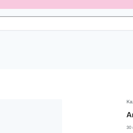
Ka
A
30 