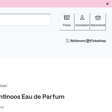
Filiale
Anmelden
Warenkorb
Aktionen
Fotoshop
zaar
ntinoos Eau de Parfum
ml