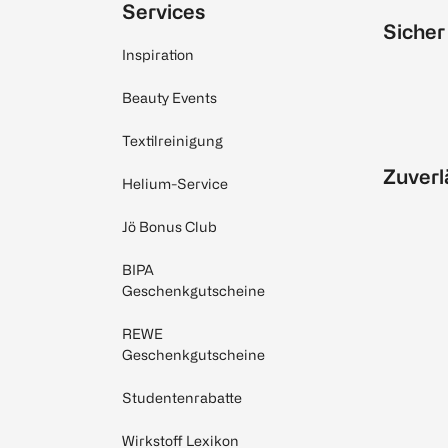
Services
Sicher
Inspiration
Beauty Events
Textilreinigung
Zuverl
Helium-Service
Jö Bonus Club
BIPA
Geschenkgutscheine
REWE
Geschenkgutscheine
Studentenrabatte
Wirkstoff Lexikon