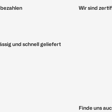
 bezahlen
Wir sind zertif
ässig und schnell geliefert
Finde uns auc