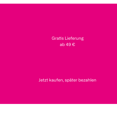
Gratis Lieferung
ab 49 €
Jetzt kaufen, später bezahlen