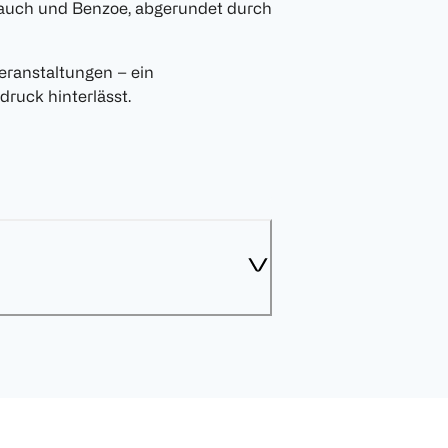
hrauch und Benzoe, abgerundet durch
eranstaltungen – ein
druck hinterlässt.