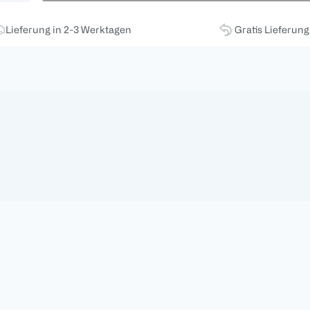
Lieferung in 2-3 Werktagen
Gratis Lieferun