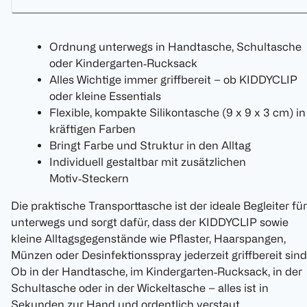
Ordnung unterwegs in Handtasche, Schultasche
oder Kindergarten‑Rucksack
Alles Wichtige immer griffbereit – ob KIDDYCLIP
oder kleine Essentials
Flexible, kompakte Silikontasche (9 x 9 x 3 cm) in
kräftigen Farben
Bringt Farbe und Struktur in den Alltag
Individuell gestaltbar mit zusätzlichen
Motiv‑Steckern
Die praktische Transporttasche ist der ideale Begleiter für
unterwegs und sorgt dafür, dass der KIDDYCLIP sowie
kleine Alltagsgegenstände wie Pflaster, Haarspangen,
Münzen oder Desinfektionsspray jederzeit griffbereit sind
Ob in der Handtasche, im Kindergarten‑Rucksack, in der
Schultasche oder in der Wickeltasche – alles ist in
Sekunden zur Hand und ordentlich verstaut.