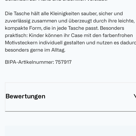
Die Tasche hält alle Kleinigkeiten sauber, sicher und
zuverlässig zusammen und überzeugt durch ihre leichte,
kompakte Form, die in jede Tasche passt. Besonders
praktisch: Kinder können ihr Case mit den farbenfrohen
Motivsteckern individuell gestalten und nutzen es dadur
besonders gerne im Alltag.
BIPA-Artikelnummer
:
757917
Bewertungen