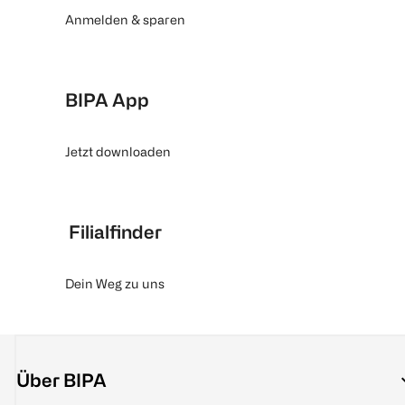
Anmelden & sparen
BIPA App
Jetzt downloaden
Filialfinder
Dein Weg zu uns
Über BIPA