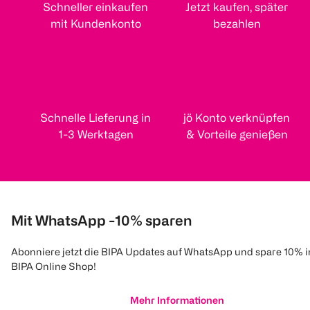
Schneller einkaufen
Jetzt kaufen, später
mit Kundenkonto
bezahlen
Schnelle Lieferung in
jö Konto verknüpfen
1-3 Werktagen
& Vorteile genießen
Mit WhatsApp -10% sparen
Abonniere jetzt die BIPA Updates auf WhatsApp und spare 10% 
BIPA Online Shop!
Mehr Informationen