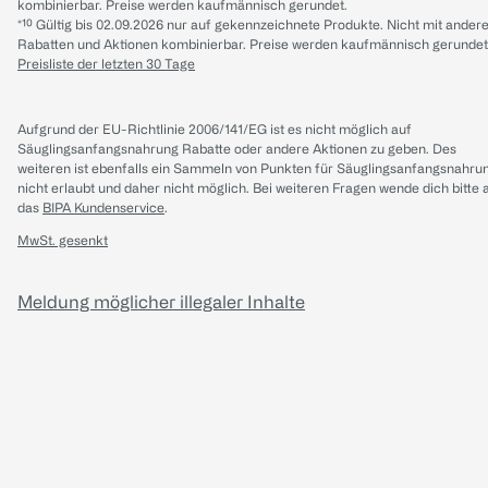
kombinierbar. Preise werden kaufmännisch gerundet.
*¹⁰ Gültig bis 02.09.2026 nur auf gekennzeichnete Produkte. Nicht mit ander
Rabatten und Aktionen kombinierbar. Preise werden kaufmännisch gerundet
Preisliste der letzten 30 Tage
Aufgrund der EU-Richtlinie 2006/141/EG ist es nicht möglich auf
Säuglingsanfangsnahrung Rabatte oder andere Aktionen zu geben. Des
weiteren ist ebenfalls ein Sammeln von Punkten für Säuglingsanfangsnahru
nicht erlaubt und daher nicht möglich.
Bei weiteren Fragen wende dich bitte 
das
BIPA Kundenservice
.
MwSt. gesenkt
Meldung möglicher illegaler Inhalte