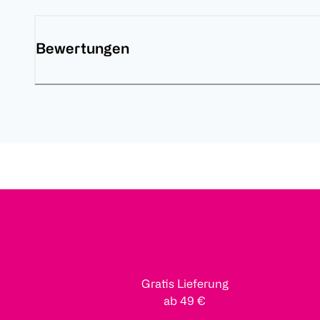
Bewertungen
Gratis Lieferung
ab 49 €