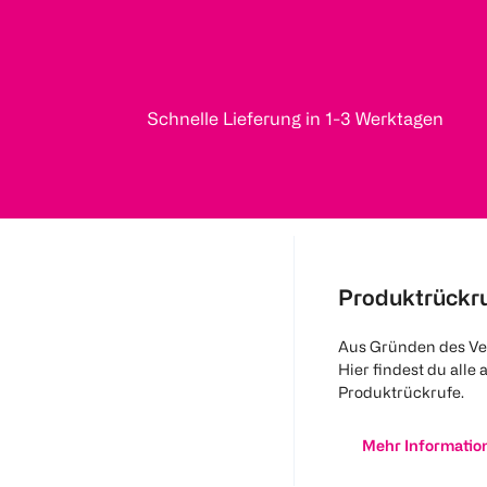
Schnelle Lieferung in 1-3 Werktagen
Produktrückr
Aus Gründen des Ve
Hier findest du alle 
Produktrückrufe.
Mehr Informatio