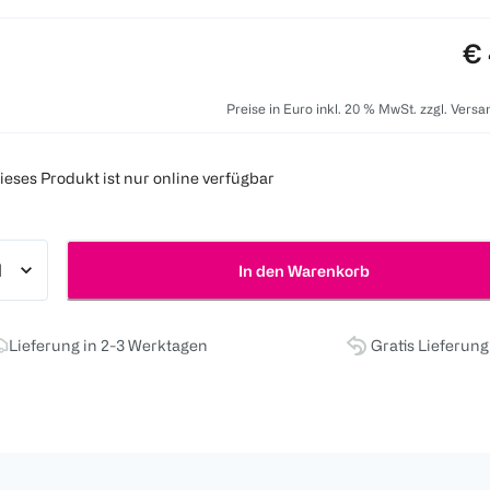
Pr
€ 
Preise in Euro inkl. 20 % MwSt. zzgl. Vers
ieses Produkt ist nur online verfügbar
In den Warenkorb
Lieferung in 2-3 Werktagen
Gratis Lieferun