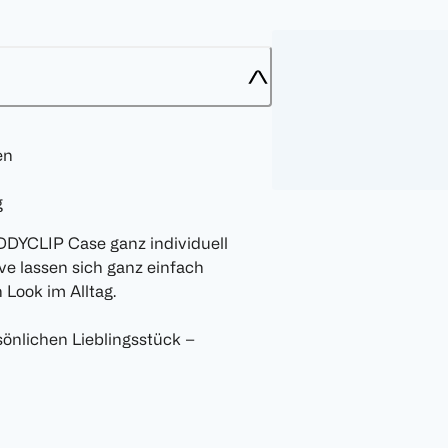
en
g
DDYCLIP Case ganz individuell
ve lassen sich ganz einfach
Look im Alltag.
sönlichen Lieblingsstück –