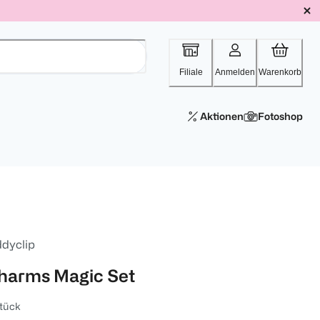
Filiale
Anmelden
Warenkorb
Aktionen
Fotoshop
ddyclip
harms Magic Set
tück