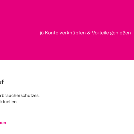
jö Konto verknüpfen & Vorteile genießen
uf
rbraucherschutzes.
aktuellen
nen