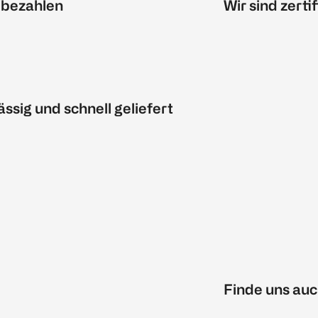
 bezahlen
Wir sind zertif
ässig und schnell geliefert
Finde uns auc