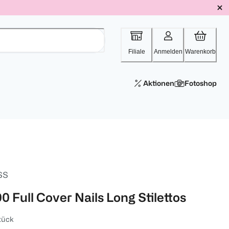
Filiale
Anmelden
Warenkorb
Aktionen
Fotoshop
SS
0 Full Cover Nails Long Stilettos
tück