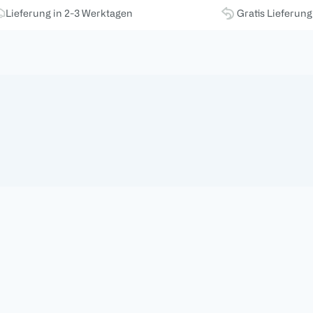
Lieferung in 2-3 Werktagen
Gratis Lieferun