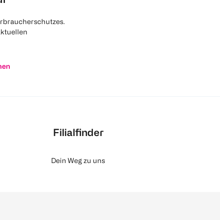
rbraucherschutzes.
aktuellen
nen
Filialfinder
Dein Weg zu uns