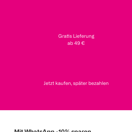
Gratis Lieferung
ab 49 €
Jetzt kaufen, später bezahlen
Mit WhatsApp -10% sparen