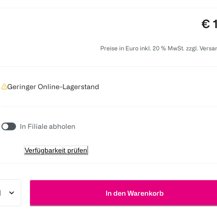
Pre
€ 
Preise in Euro inkl. 20 % MwSt. zzgl. Vers
Geringer Online-Lagerstand
In Filiale abholen
Verfügbarkeit prüfen
In den Warenkorb