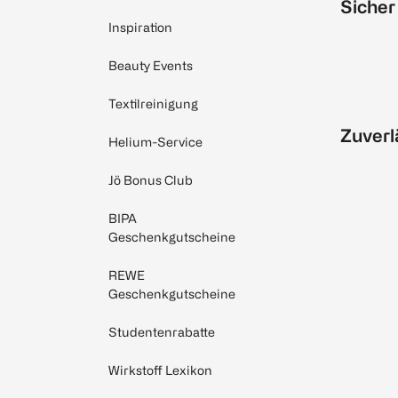
Sicher
Inspiration
Beauty Events
Textilreinigung
Zuverl
Helium-Service
Jö Bonus Club
BIPA
Geschenkgutscheine
REWE
Geschenkgutscheine
Studentenrabatte
Wirkstoff Lexikon