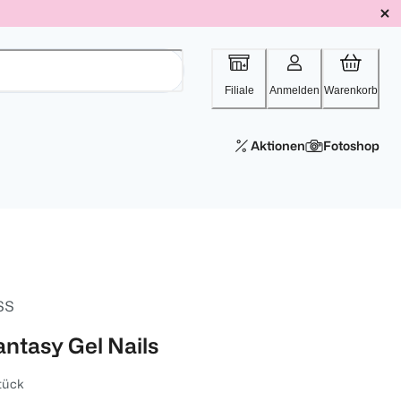
Filiale
Anmelden
Warenkorb
Aktionen
Fotoshop
SS
antasy Gel Nails
tück