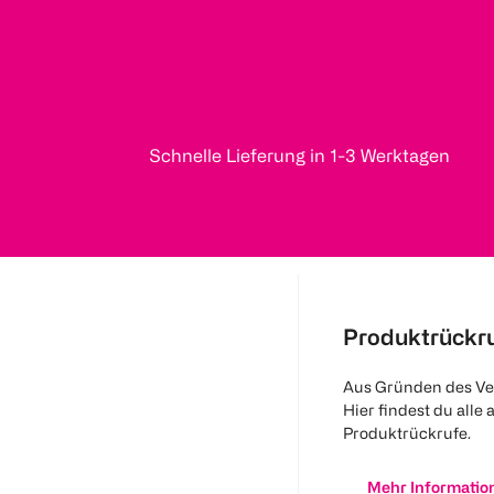
Schnelle Lieferung in 1-3 Werktagen
Produktrückr
Aus Gründen des Ve
Hier findest du alle 
Produktrückrufe.
Mehr Informatio