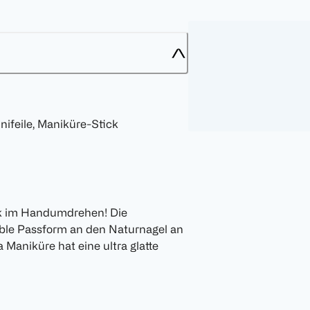
inifeile, Maniküre-Stick
ok im Handumdrehen! Die
ible Passform an den Naturnagel an
Maniküre hat eine ultra glatte