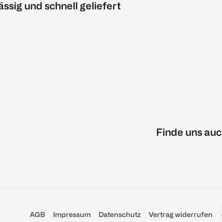
ässig und schnell geliefert
Finde uns auc
AGB
Impressum
Datenschutz
Vertrag widerrufen