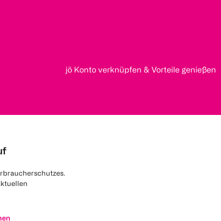
jö Konto verknüpfen & Vorteile genießen
uf
rbraucherschutzes.
aktuellen
nen