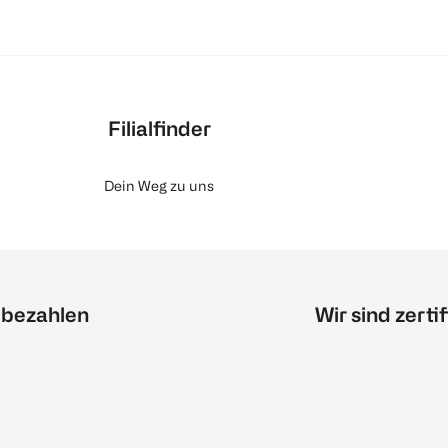
Filialfinder
Dein Weg zu uns
 bezahlen
Wir sind zertif