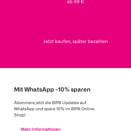
ab 49 €
Jetzt kaufen, später bezahlen
Mit WhatsApp -10% sparen
Abonniere jetzt die BIPA Updates auf
WhatsApp und spare 10% im BIPA Online
Shop!
Mehr Informationen