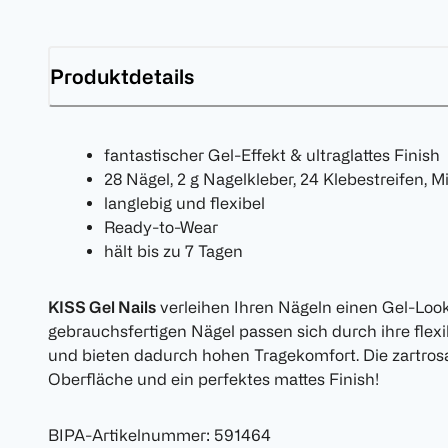
Produktdetails
fantastischer Gel-Effekt & ultraglattes Finish
28 Nägel, 2 g Nagelkleber, 24 Klebestreifen, M
langlebig und flexibel
Ready-to-Wear
hält bis zu 7 Tagen
KISS Gel Nails
verleihen Ihren Nägeln einen Gel-Lo
gebrauchsfertigen Nägel passen sich durch ihre flex
und bieten dadurch hohen Tragekomfort. Die zartrosa 
Oberfläche und ein perfektes mattes Finish!
BIPA-Artikelnummer
:
591464