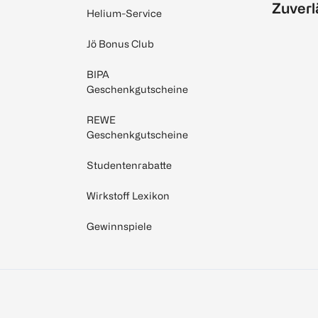
Zuverl
Helium-Service
Jö Bonus Club
BIPA
Geschenkgutscheine
REWE
Geschenkgutscheine
Studentenrabatte
Wirkstoff Lexikon
Gewinnspiele