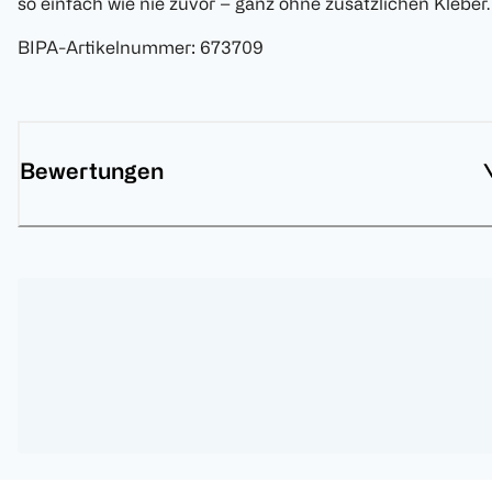
so einfach wie nie zuvor – ganz ohne zusätzlichen Kleber.
BIPA-Artikelnummer
:
673709
Bewertungen