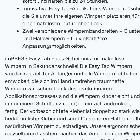
sofort und halten bis zu 24 Stunden.
Innovative Easy Tab-Applikations-Wimpernbüsche
die Sie unter Ihre eigenen Wimpern platzieren, für
einen nahtlosen, natürlichen Look.
Zwei verschiedene Wimpernbandbreiten – Cluste
und Halbwimpern – für vielseitigere
Anpassungsmöglichkeiten.
imPRESS Easy Tab – das Geheimnis für makellose
Wimpern in Sekundenschnelle! Die Easy Tab Wimpern
wurden speziell für Anfänger und alle Wimpernliebhaber
entwickelt, die sich im Handumdrehen traumhafte
Wimpern wünschen. Dank des revolutionären
Applikationsprozesses sind die Wimpern kinderleicht und
in nur einem Schritt anzubringen: einfach andrücken,
fertig! Der vorbeschichtete Kleber ist doppelt so stark wie
herkömmliche Kleber und sorgt für sicheren Halt, ohne I
natürlichen Wimpern zu schädigen. Unsere ergonomische
recycelbaren Laschen machen das Anbringen der Wimpe