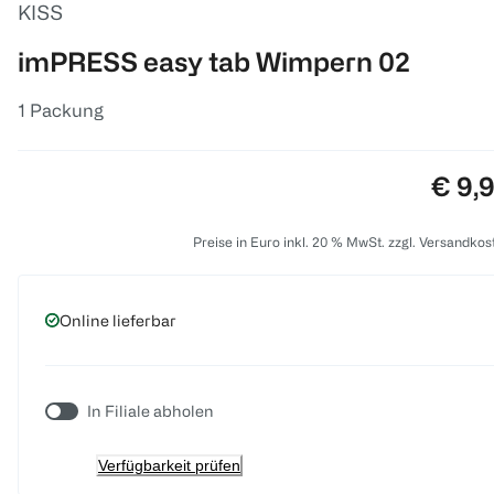
KISS
imPRESS easy tab Wimpern 02
1 Packung
Preis
€ 9,
Preise in Euro inkl. 20 % MwSt. zzgl. Versandkos
Online lieferbar
In Filiale abholen
Verfügbarkeit prüfen