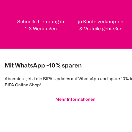
Schnelle Lieferung in
jö Konto verknüpfen
1-3 Werktagen
& Vorteile genießen
Mit WhatsApp -10% sparen
Abonniere jetzt die BIPA Updates auf WhatsApp und spare 10% 
BIPA Online Shop!
Mehr Informationen