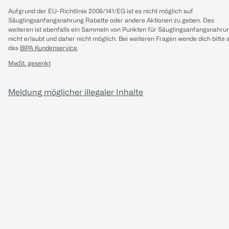
Aufgrund der EU-Richtlinie 2006/141/EG ist es nicht möglich auf
Säuglingsanfangsnahrung Rabatte oder andere Aktionen zu geben. Des
weiteren ist ebenfalls ein Sammeln von Punkten für Säuglingsanfangsnahru
nicht erlaubt und daher nicht möglich.
Bei weiteren Fragen wende dich bitte 
das
BIPA Kundenservice
.
MwSt. gesenkt
Meldung möglicher illegaler Inhalte