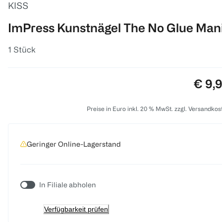
KISS
ImPress Kunstnägel The No Glue Man
1 Stück
Preis
€ 9,
Preise in Euro inkl. 20 % MwSt. zzgl. Versandkos
Geringer Online-Lagerstand
In Filiale abholen
Verfügbarkeit prüfen