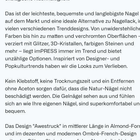
Das ist der leichteste, bequemste und langlebigste Nagel
auf dem Markt und eine ideale Alternative zu Nagellack, i
vielen verschiedenen Trenddesigns. Von unwiderstehlich
Farben bis hin zu matten und verchromten Oberflächen 
verziert mit Glitzer, 3D-Kristallen, farbigen Steinen und
mehr – liegt imPRESS immer im Trend und bietet
unzählige Optionen. Inspiriert von Designer- und
Popkulturtrends haben wir die Looks zum Verlieben.
Kein Klebstoff, keine Trocknungszeit und ein Entfernen
ohne Aceton sorgen dafür, dass die Natur-Nägel nicht
beschädigt werden. Die Gelnägel sehen aus und fühlen
sich an wie Ihre eigenen Nägel, sind superkomfortabel u
bequem.
Das Design "Awestruck" in mittlerer Länge in Almond-Fo
und im dezenten und modernen Ombré-French-Design