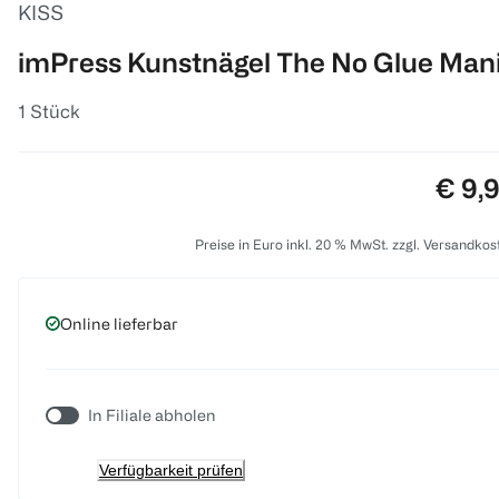
KISS
imPress Kunstnägel The No Glue Man
1 Stück
Preis
€ 9,
Preise in Euro inkl. 20 % MwSt. zzgl. Versandkos
Online lieferbar
In Filiale abholen
Verfügbarkeit prüfen