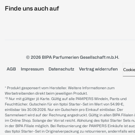
Finde uns auch auf
© 2026 BIPA Parfumerien Gesellschaft m.b.H.
AGB
Impressum
Datenschutz
Vertrag widerrufen
Cooki
* Produkt gesponsert vom Hersteller. Weitere Informationen zum
Werbetreibenden direkt beim jeweiligen Produkt.
*³ Nur mit gültiger jö Karte. Gültig auf alle PAMPERS Windeln, Pants und
Feuchttücher. Gutschein für ein tiptoi Starter-Set im Wert von 54.99 €,
einlösbar bis 30.09.2026. Nur ein Gutschein pro Einkauf einlösbar. Der
Sammelwert wird auf der Rechnung angedruckt. Gültig in allen BIPA Filialen
im Online Shop. Solange der Vorrat reicht. Abholung des tiptoi Starter Sets n
in der BIPA Filiale möglich. Bei Retournierung der PAMPERS Einkäufe ist au
das tiptoi Starter-Set in Originalverpackung zu retournieren, andernfalls wir