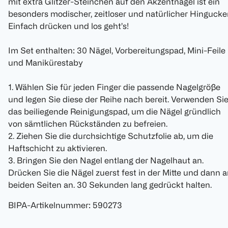
mit extra Glitzer-Steinchen auf den Akzentnägel ist ein
besonders modischer, zeitloser und natürlicher Hingucke
Einfach drücken und los geht’s!
Im Set enthalten: 30 Nägel, Vorbereitungspad, Mini-Feile
und Manikürestaby
1. Wählen Sie für jeden Finger die passende Nagelgröße
und legen Sie diese der Reihe nach bereit. Verwenden Si
das beiliegende Reinigungspad, um die Nägel gründlich
von sämtlichen Rückständen zu befreien.
2. Ziehen Sie die durchsichtige Schutzfolie ab, um die
Haftschicht zu aktivieren.
3. Bringen Sie den Nagel entlang der Nagelhaut an.
Drücken Sie die Nägel zuerst fest in der Mitte und dann 
beiden Seiten an. 30 Sekunden lang gedrückt halten.
BIPA-Artikelnummer
:
590273