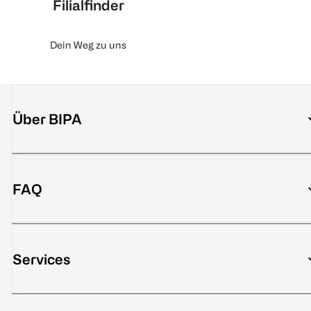
Filialfinder
Dein Weg zu uns
Über BIPA
FAQ
Services