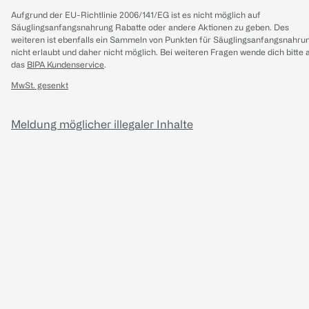
Aufgrund der EU-Richtlinie 2006/141/EG ist es nicht möglich auf
Säuglingsanfangsnahrung Rabatte oder andere Aktionen zu geben. Des
weiteren ist ebenfalls ein Sammeln von Punkten für Säuglingsanfangsnahru
nicht erlaubt und daher nicht möglich.
Bei weiteren Fragen wende dich bitte 
das
BIPA Kundenservice
.
MwSt. gesenkt
Meldung möglicher illegaler Inhalte