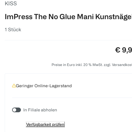
KISS
ImPress The No Glue Mani Kunstnäge
1 Stück
Preis
€ 9,
Preise in Euro inkl. 20 % MwSt. zzgl. Versandkos
Geringer Online-Lagerstand
In Filiale abholen
Verfügbarkeit prüfen