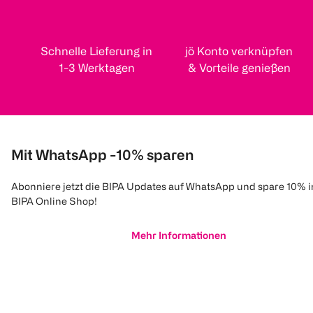
Schnelle Lieferung in
jö Konto verknüpfen
1-3 Werktagen
& Vorteile genießen
Mit WhatsApp -10% sparen
Abonniere jetzt die BIPA Updates auf WhatsApp und spare 10% 
BIPA Online Shop!
Mehr Informationen