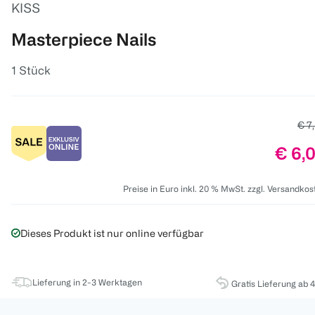
KISS
Masterpiece Nails
1 Stück
Alte
€ 7
Preis
€ 6,
Preise in Euro inkl. 20 % MwSt. zzgl. Versandkos
Dieses Produkt ist nur online verfügbar
Lieferung in 2-3 Werktagen
Gratis Lieferung ab 