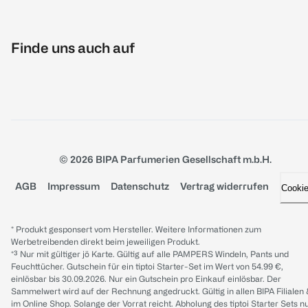
Finde uns auch auf
© 2026 BIPA Parfumerien Gesellschaft m.b.H.
AGB
Impressum
Datenschutz
Vertrag widerrufen
Cooki
* Produkt gesponsert vom Hersteller. Weitere Informationen zum
Werbetreibenden direkt beim jeweiligen Produkt.
*³ Nur mit gültiger jö Karte. Gültig auf alle PAMPERS Windeln, Pants und
Feuchttücher. Gutschein für ein tiptoi Starter-Set im Wert von 54.99 €,
einlösbar bis 30.09.2026. Nur ein Gutschein pro Einkauf einlösbar. Der
Sammelwert wird auf der Rechnung angedruckt. Gültig in allen BIPA Filialen
im Online Shop. Solange der Vorrat reicht. Abholung des tiptoi Starter Sets n