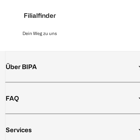
Filialfinder
Dein Weg zu uns
Über BIPA
FAQ
Services