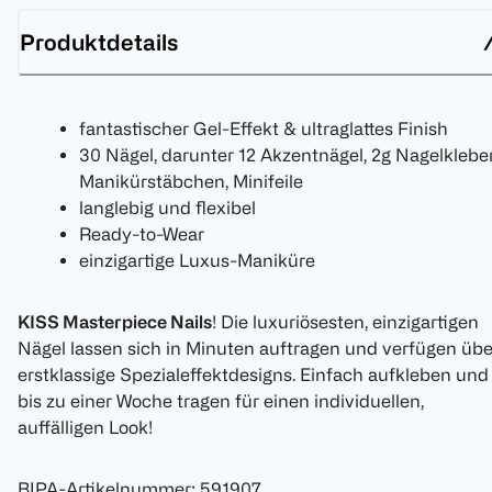
Produktdetails
fantastischer Gel-Effekt & ultraglattes Finish
30 Nägel, darunter 12 Akzentnägel, 2g Nagelkleber
Manikürstäbchen, Minifeile
langlebig und flexibel
Ready-to-Wear
einzigartige Luxus-Maniküre
KISS Masterpiece Nails
! Die luxuriösesten, einzigartigen
Nägel lassen sich in Minuten auftragen und verfügen übe
erstklassige Spezialeffektdesigns. Einfach aufkleben und
bis zu einer Woche tragen für einen individuellen,
auffälligen Look!
BIPA-Artikelnummer
:
591907