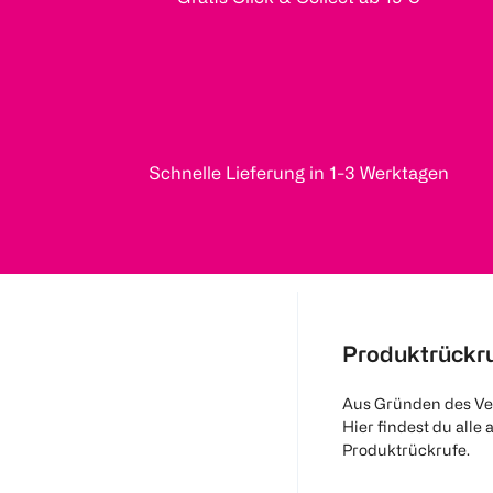
Schnelle Lieferung in 1-3 Werktagen
Produktrückr
Aus Gründen des Ve
Hier findest du alle 
Produktrückrufe.