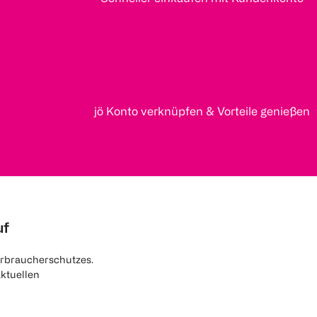
jö Konto verknüpfen & Vorteile genießen
uf
rbraucherschutzes.
aktuellen