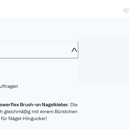
auftragen
Powerflex Brush-on Nagelkleber
. Die
ich gleichmäßig mit einem Bürstchen
 für Nägel-Hingucker!