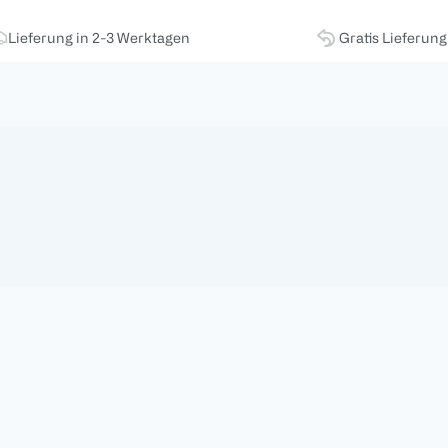
Lieferung in 2-3 Werktagen
Gratis Lieferun