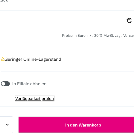
Pr
€ 
Preise in Euro inkl. 20 % MwSt. zzgl. Vers
Geringer Online-Lagerstand
In Filiale abholen
Verfügbarkeit prüfen
In den Warenkorb