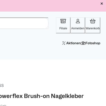
Filiale
Anmelden
Warenkorb
Aktionen
Fotoshop
SS
owerflex Brush-on Nagelkleber
tück