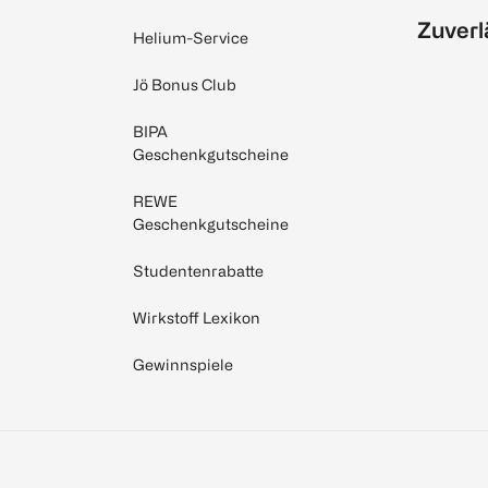
Zuverl
Helium-Service
Jö Bonus Club
BIPA
Geschenkgutscheine
REWE
Geschenkgutscheine
Studentenrabatte
Wirkstoff Lexikon
Gewinnspiele