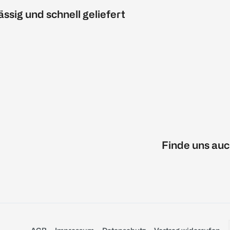
ässig und schnell geliefert
Finde uns auc