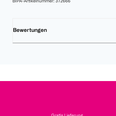
BIPA-Artikelnummer
:
372666
Bewertungen
Gratis Lieferung