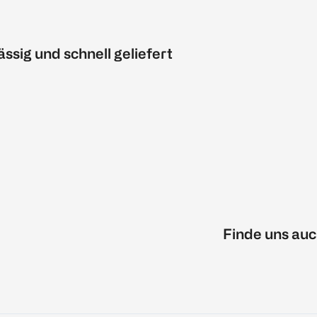
ässig und schnell geliefert
Finde uns auc