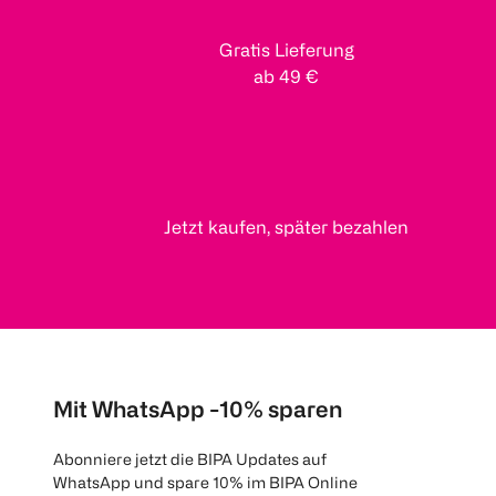
Gratis Lieferung
ab 49 €
Jetzt kaufen, später bezahlen
Mit WhatsApp -10% sparen
Abonniere jetzt die BIPA Updates auf
WhatsApp und spare 10% im BIPA Online