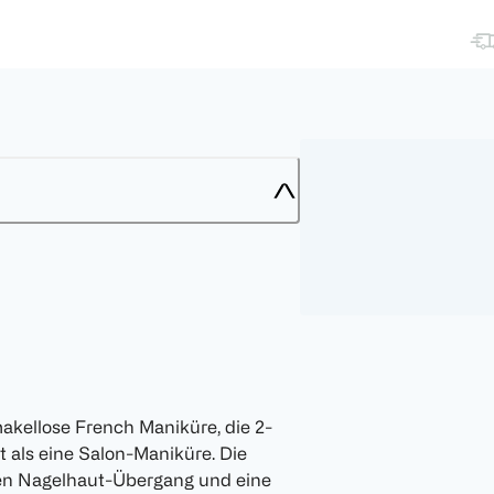
makellose French Maniküre, die 2-
t als eine Salon-Maniküre. Die
en Nagelhaut-Übergang und eine