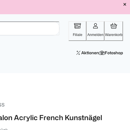
Filiale
Anmelden
Warenkorb
Aktionen
Fotoshop
SS
alon Acrylic French Kunstnägel
tück