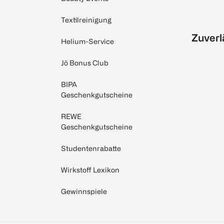
Textilreinigung
Zuverl
Helium-Service
Jö Bonus Club
BIPA
Geschenkgutscheine
REWE
Geschenkgutscheine
Studentenrabatte
Wirkstoff Lexikon
Gewinnspiele