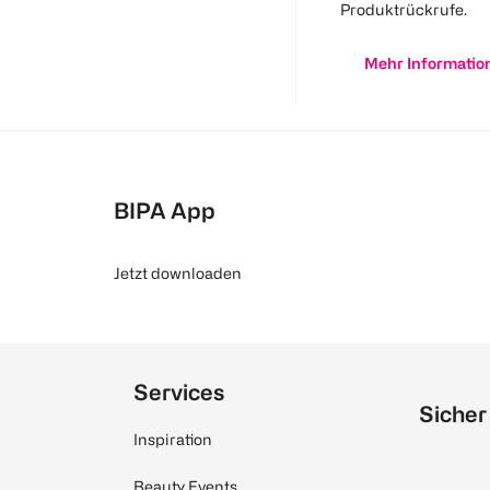
Produktrückrufe.
Mehr Informatio
BIPA App
Jetzt downloaden
Services
Sicher
Inspiration
Beauty Events