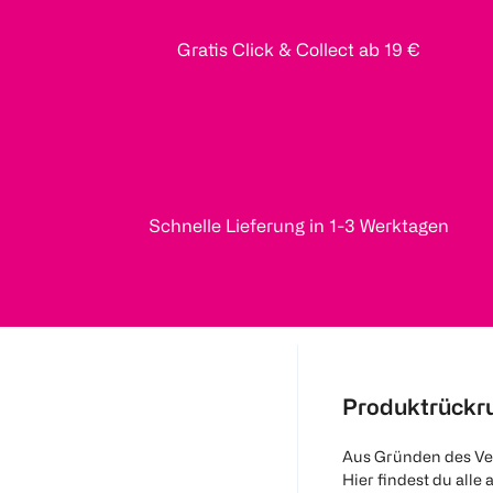
Gratis Click & Collect ab 19 €
Schnelle Lieferung in 1-3 Werktagen
Produktrückr
Aus Gründen des Ve
Hier findest du alle 