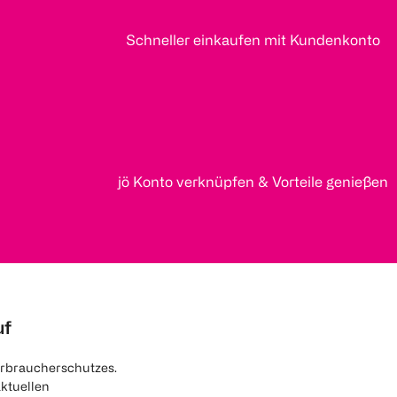
Schneller einkaufen mit Kundenkonto
jö Konto verknüpfen & Vorteile genießen
uf
rbraucherschutzes.
aktuellen