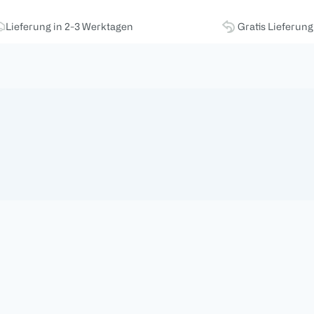
Lieferung in 2-3 Werktagen
Gratis Lieferun