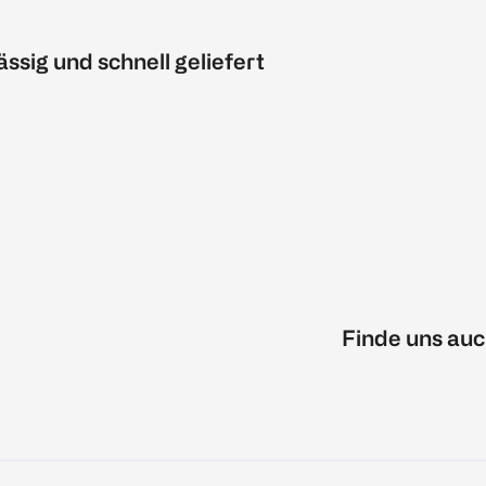
ässig und schnell geliefert
Finde uns auc