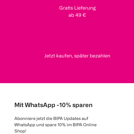
Gratis Lieferung
ab 49 €
Jetzt kaufen, später bezahlen
Mit WhatsApp -10% sparen
Abonniere jetzt die BIPA Updates auf
WhatsApp und spare 10% im BIPA Online
Shop!