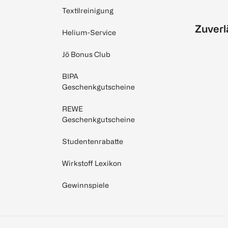
Textilreinigung
Zuverl
Helium-Service
Jö Bonus Club
BIPA
Geschenkgutscheine
REWE
Geschenkgutscheine
Studentenrabatte
Wirkstoff Lexikon
Gewinnspiele