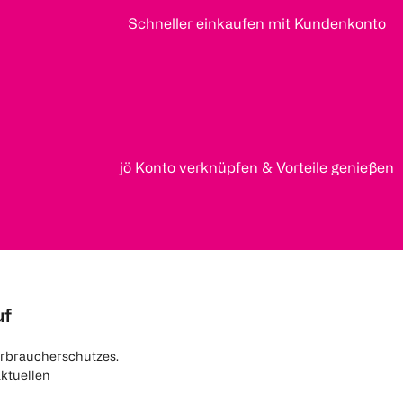
Schneller einkaufen mit Kundenkonto
jö Konto verknüpfen & Vorteile genießen
uf
rbraucherschutzes.
aktuellen