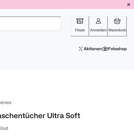
Filiale
Anmelden
Warenkorb
Aktionen
Fotoshop
eenex
aschentücher Ultra Soft
Blatt