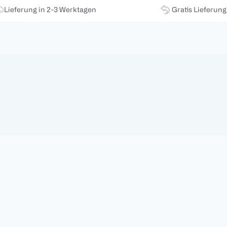
Lieferung in 2-3 Werktagen
Gratis Lieferun