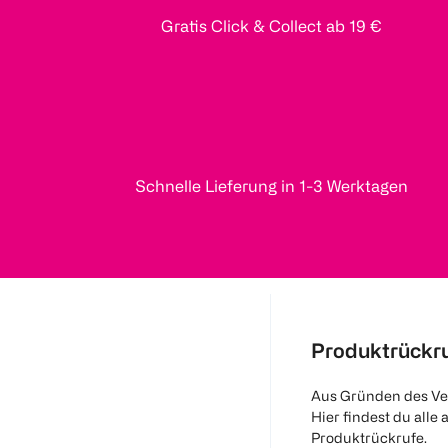
Gratis Click & Collect ab 19 €
Schnelle Lieferung in 1-3 Werktagen
Produktrückr
Aus Gründen des Ve
Hier findest du alle 
Produktrückrufe.