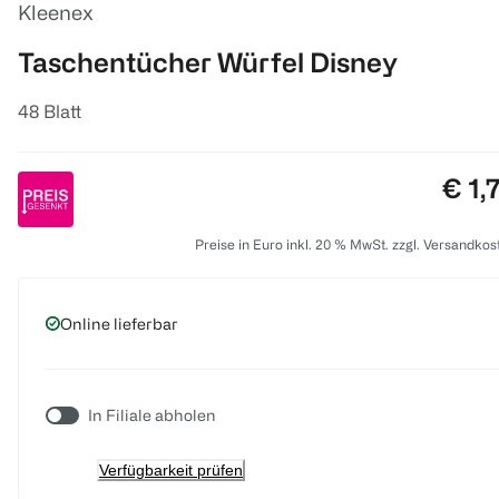
Kleenex
Taschentücher Würfel Disney
48 Blatt
Prei
€ 1,
Preise in Euro inkl. 20 % MwSt. zzgl. Versandkos
Online lieferbar
In Filiale abholen
Verfügbarkeit prüfen