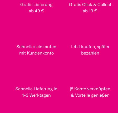
Gratis Lieferung
Gratis Click & Collect
ab 49 €
ab 19 €
Schneller einkaufen
Jetzt kaufen, später
mit Kundenkonto
bezahlen
Schnelle Lieferung in
jö Konto verknüpfen
1-3 Werktagen
& Vorteile genießen