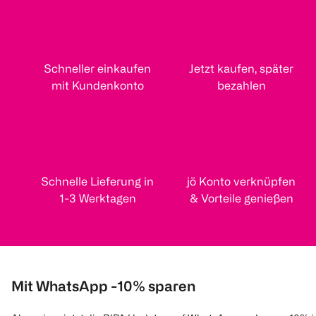
Schneller einkaufen
Jetzt kaufen, später
mit Kundenkonto
bezahlen
Schnelle Lieferung in
jö Konto verknüpfen
1-3 Werktagen
& Vorteile genießen
Mit WhatsApp -10% sparen