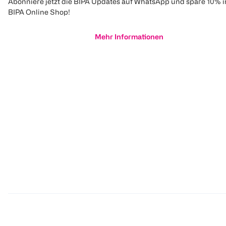
Abonniere jetzt die BIPA Updates auf WhatsApp und spare 10% 
BIPA Online Shop!
Mehr Informationen