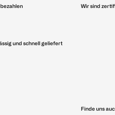
 bezahlen
Wir sind zertif
ässig und schnell geliefert
Finde uns auc