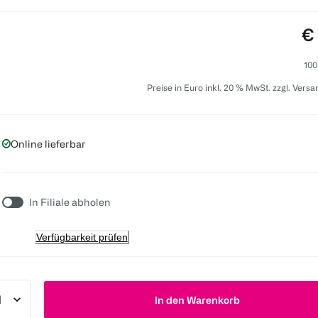
Pr
€
100
Preise in Euro inkl. 20 % MwSt. zzgl. Vers
Online lieferbar
In Filiale abholen
Verfügbarkeit prüfen
In den Warenkorb