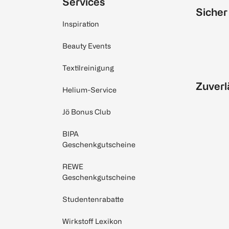
Services
Sicher
Inspiration
Beauty Events
Textilreinigung
Zuverl
Helium-Service
Jö Bonus Club
BIPA
Geschenkgutscheine
REWE
Geschenkgutscheine
Studentenrabatte
Wirkstoff Lexikon