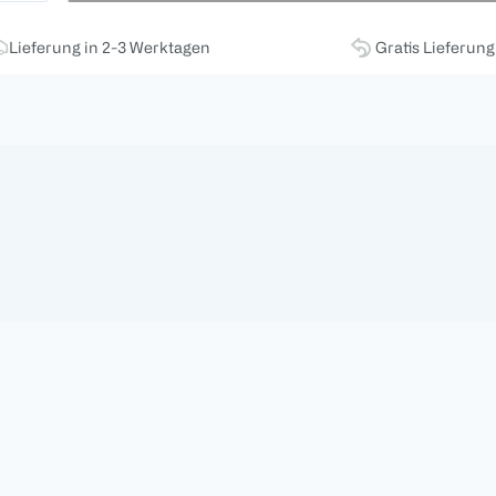
Lieferung in 2-3 Werktagen
Gratis Lieferun