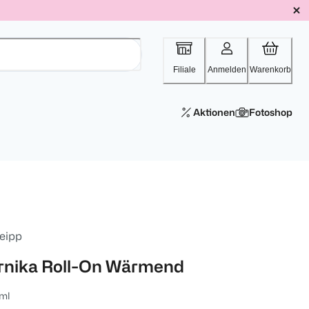
Filiale
Anmelden
Warenkorb
Aktionen
Fotoshop
eipp
rnika Roll-On Wärmend
ml