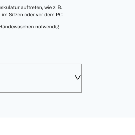
latur auftreten, wie z. B.
n im Sitzen oder vor dem PC.
 Händewaschen notwendig.