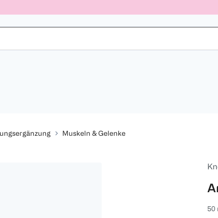
rungsergänzung
Muskeln & Gelenke
Kn
A
50 