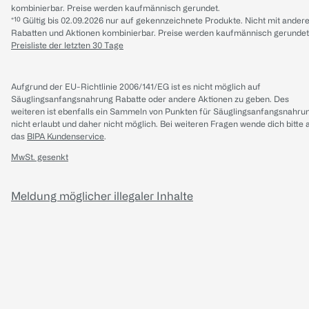
kombinierbar. Preise werden kaufmännisch gerundet.
*¹⁰ Gültig bis 02.09.2026 nur auf gekennzeichnete Produkte. Nicht mit ander
Rabatten und Aktionen kombinierbar. Preise werden kaufmännisch gerundet
Preisliste der letzten 30 Tage
Aufgrund der EU-Richtlinie 2006/141/EG ist es nicht möglich auf
Säuglingsanfangsnahrung Rabatte oder andere Aktionen zu geben. Des
weiteren ist ebenfalls ein Sammeln von Punkten für Säuglingsanfangsnahru
nicht erlaubt und daher nicht möglich.
Bei weiteren Fragen wende dich bitte 
das
BIPA Kundenservice
.
MwSt. gesenkt
Meldung möglicher illegaler Inhalte