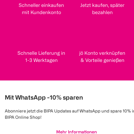
Schneller einkaufen
Jetzt kaufen, später
mit Kundenkonto
bezahlen
Schnelle Lieferung in
jö Konto verknüpfen
1-3 Werktagen
& Vorteile genießen
Mit WhatsApp -10% sparen
Abonniere jetzt die BIPA Updates auf WhatsApp und spare 10% 
BIPA Online Shop!
Mehr Informationen