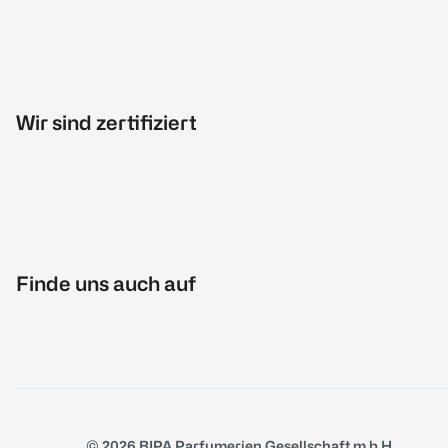
Wir sind zertifiziert
Finde uns auch auf
© 2026 BIPA Parfumerien Gesellschaft m.b.H.