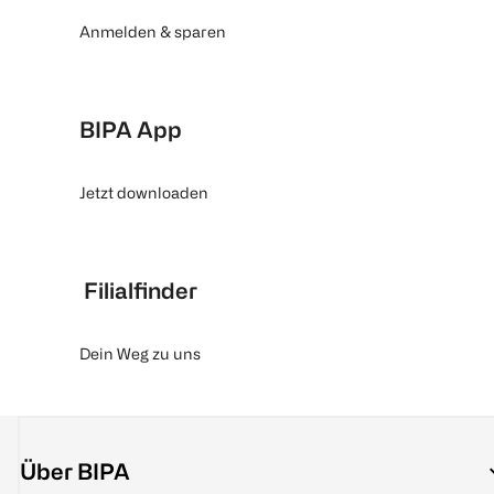
Anmelden & sparen
BIPA App
Jetzt downloaden
Filialfinder
Dein Weg zu uns
Über BIPA