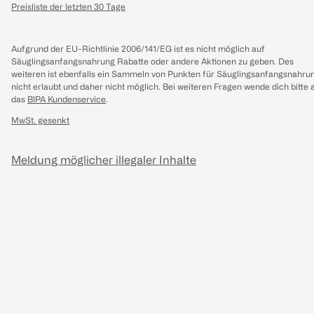
Preisliste der letzten 30 Tage
Aufgrund der EU-Richtlinie 2006/141/EG ist es nicht möglich auf
Säuglingsanfangsnahrung Rabatte oder andere Aktionen zu geben. Des
weiteren ist ebenfalls ein Sammeln von Punkten für Säuglingsanfangsnahru
nicht erlaubt und daher nicht möglich.
Bei weiteren Fragen wende dich bitte 
das
BIPA Kundenservice
.
MwSt. gesenkt
Meldung möglicher illegaler Inhalte