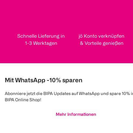
Schnelle Lieferung in
jö Konto verknüpfen
1-3 Werktagen
& Vorteile genießen
Mit WhatsApp -10% sparen
Abonniere jetzt die BIPA Updates auf WhatsApp und spare 10% 
BIPA Online Shop!
Mehr Informationen