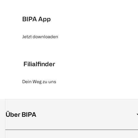
BIPA App
Jetzt downloaden
Filialfinder
Dein Weg zu uns
Über BIPA