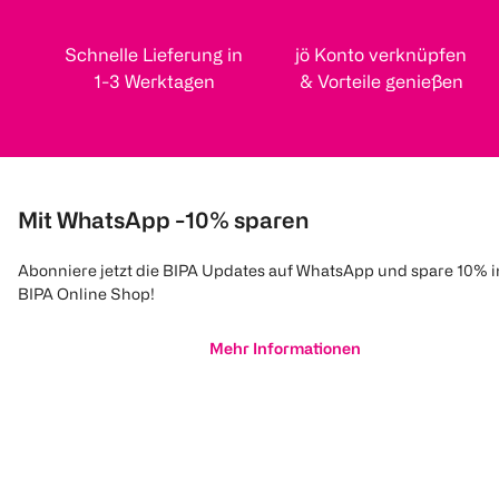
Schnelle Lieferung in
jö Konto verknüpfen
1-3 Werktagen
& Vorteile genießen
Mit WhatsApp -10% sparen
Abonniere jetzt die BIPA Updates auf WhatsApp und spare 10% 
BIPA Online Shop!
Mehr Informationen