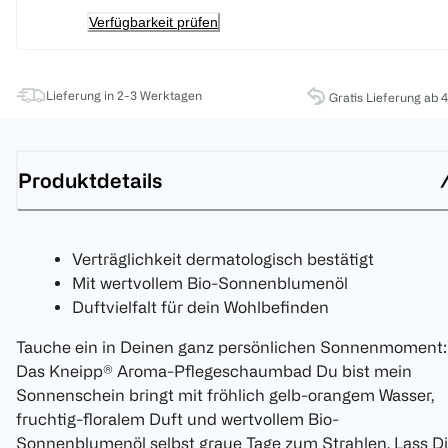
Verfügbarkeit prüfen
Lieferung in 2-3 Werktagen
Gratis Lieferung ab 
Produktdetails
Verträglichkeit dermatologisch bestätigt
Mit wertvollem Bio-Sonnenblumenöl
Duftvielfalt für dein Wohlbefinden
Tauche ein in Deinen ganz persönlichen Sonnenmoment:
Das Kneipp® Aroma-Pflegeschaumbad Du bist mein
Sonnenschein bringt mit fröhlich gelb-orangem Wasser,
fruchtig-floralem Duft und wertvollem Bio-
Sonnenblumenöl selbst graue Tage zum Strahlen. Lass Di