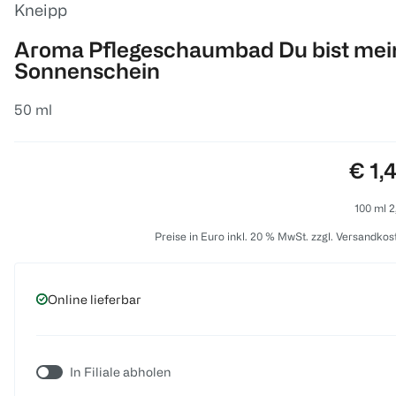
Kneipp
Aroma Pflegeschaumbad Du bist mei
Sonnenschein
50 ml
Prei
€ 1,
100 ml 2
Preise in Euro inkl. 20 % MwSt. zzgl. Versandkos
Online lieferbar
In Filiale abholen