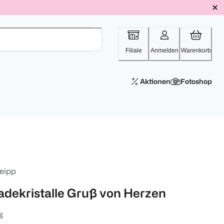
Filiale
Anmelden
Warenkorb
Aktionen
Fotoshop
eipp
adekristalle Gruß von Herzen
g