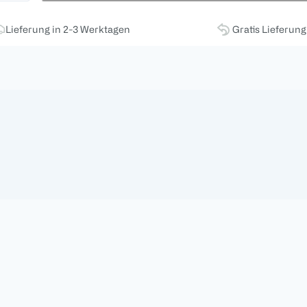
Lieferung in 2-3 Werktagen
Gratis Lieferun