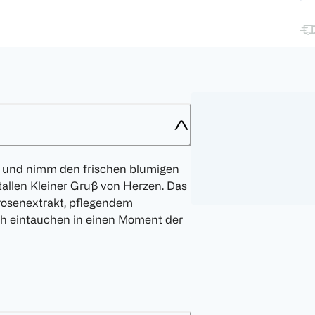
en und nimm den frischen blumigen
allen Kleiner Gruß von Herzen. Das
rosenextrakt, pflegendem
ch eintauchen in einen Moment der