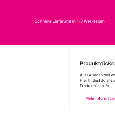
Schnelle Lieferung in 1-3 Werktagen
Produktrückr
Aus Gründen des Ve
Hier findest du alle 
Produktrückrufe.
Mehr Informatio