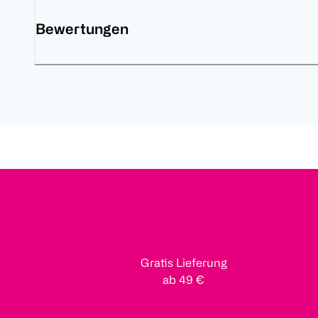
Bewertungen
Gratis Lieferung
ab 49 €