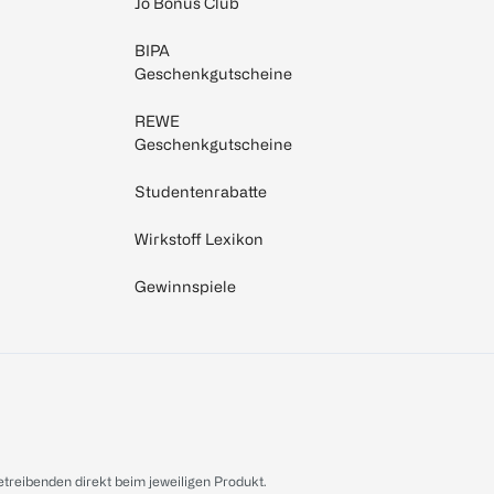
Jö Bonus Club
BIPA
Geschenkgutscheine
REWE
Geschenkgutscheine
Studentenrabatte
Wirkstoff Lexikon
Gewinnspiele
treibenden direkt beim jeweiligen Produkt.