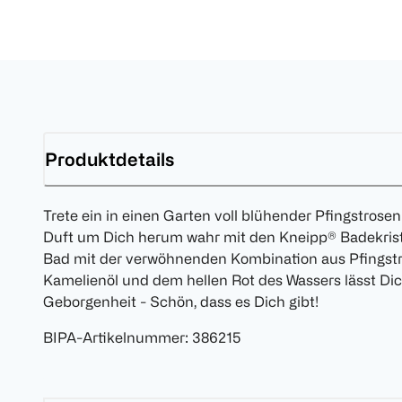
Produktdetails
Trete ein in einen Garten voll blühender Pfingstros
Duft um Dich herum wahr mit den Kneipp® Badekrist
Bad mit der verwöhnenden Kombination aus Pfingst
Kamelienöl und dem hellen Rot des Wassers lässt Di
Geborgenheit - Schön, dass es Dich gibt!
BIPA-Artikelnummer
:
386215