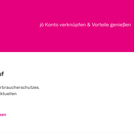
jö Konto verknüpfen & Vorteile genießen
uf
rbraucherschutzes.
aktuellen
nen