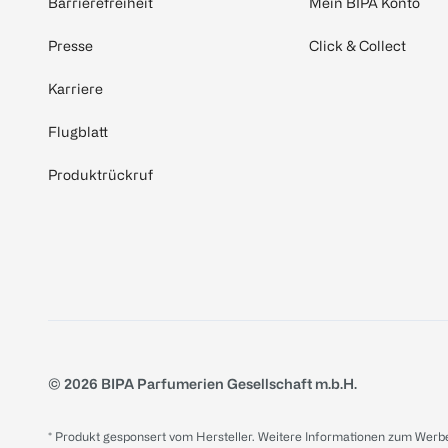
Barrierefreiheit
Mein BIPA Konto
Presse
Click & Collect
Karriere
Flugblatt
Produktrückruf
© 2026 BIPA Parfumerien Gesellschaft m.b.H.
* Produkt gesponsert vom Hersteller. Weitere Informationen zum Werbe