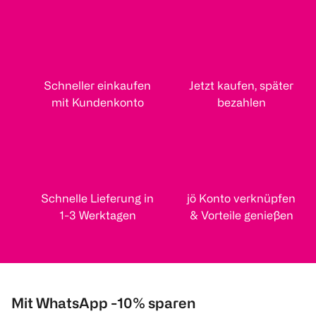
Schneller einkaufen
Jetzt kaufen, später
mit Kundenkonto
bezahlen
Schnelle Lieferung in
jö Konto verknüpfen
1-3 Werktagen
& Vorteile genießen
Mit WhatsApp -10% sparen