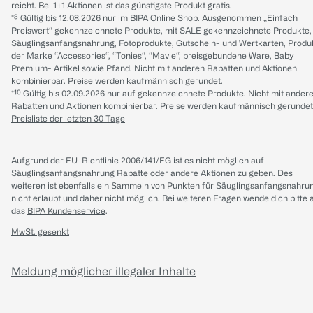
reicht. Bei 1+1 Aktionen ist das günstigste Produkt gratis.
*⁸ Gültig bis 12.08.2026 nur im BIPA Online Shop. Ausgenommen „Einfach
Preiswert“ gekennzeichnete Produkte, mit SALE gekennzeichnete Produkte,
Säuglingsanfangsnahrung, Fotoprodukte, Gutschein- und Wertkarten, Produ
der Marke “Accessories“, “Tonies“, “Mavie“, preisgebundene Ware, Baby
Premium- Artikel sowie Pfand. Nicht mit anderen Rabatten und Aktionen
kombinierbar. Preise werden kaufmännisch gerundet.
*¹⁰ Gültig bis 02.09.2026 nur auf gekennzeichnete Produkte. Nicht mit ander
Rabatten und Aktionen kombinierbar. Preise werden kaufmännisch gerundet
Preisliste der letzten 30 Tage
Aufgrund der EU-Richtlinie 2006/141/EG ist es nicht möglich auf
Säuglingsanfangsnahrung Rabatte oder andere Aktionen zu geben. Des
weiteren ist ebenfalls ein Sammeln von Punkten für Säuglingsanfangsnahru
nicht erlaubt und daher nicht möglich.
Bei weiteren Fragen wende dich bitte 
das
BIPA Kundenservice
.
MwSt. gesenkt
Meldung möglicher illegaler Inhalte