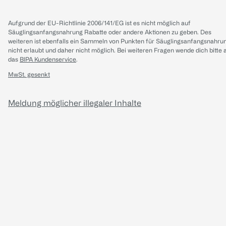
Aufgrund der EU-Richtlinie 2006/141/EG ist es nicht möglich auf
Säuglingsanfangsnahrung Rabatte oder andere Aktionen zu geben. Des
weiteren ist ebenfalls ein Sammeln von Punkten für Säuglingsanfangsnahru
nicht erlaubt und daher nicht möglich.
Bei weiteren Fragen wende dich bitte 
das
BIPA Kundenservice
.
MwSt. gesenkt
Meldung möglicher illegaler Inhalte