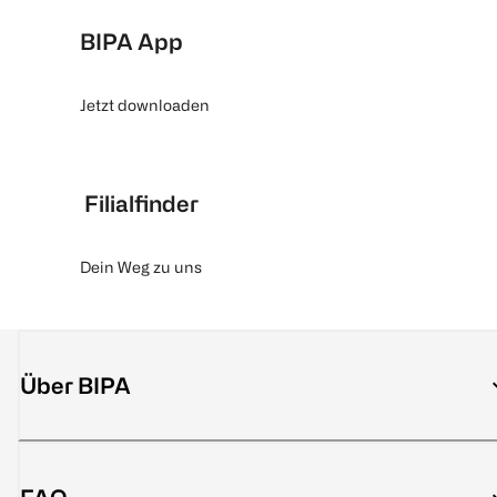
BIPA App
Jetzt downloaden
Filialfinder
Dein Weg zu uns
Über BIPA