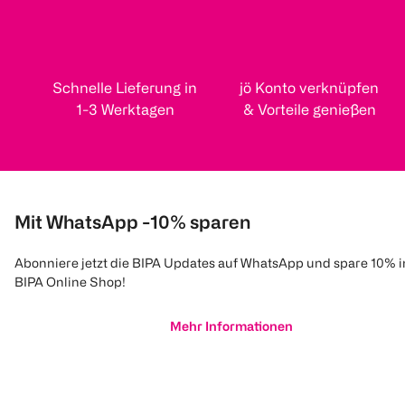
Schnelle Lieferung in
jö Konto verknüpfen
1-3 Werktagen
& Vorteile genießen
Mit WhatsApp -10% sparen
Abonniere jetzt die BIPA Updates auf WhatsApp und spare 10% 
BIPA Online Shop!
Mehr Informationen