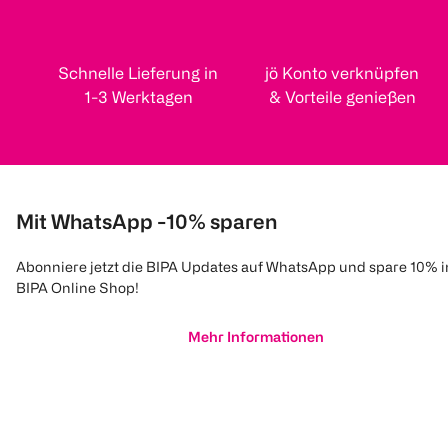
Schnelle Lieferung in
jö Konto verknüpfen
1-3 Werktagen
& Vorteile genießen
Mit WhatsApp -10% sparen
Abonniere jetzt die BIPA Updates auf WhatsApp und spare 10% 
BIPA Online Shop!
Mehr Informationen