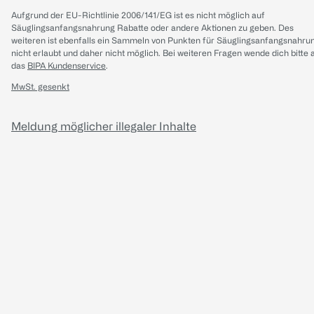
Aufgrund der EU-Richtlinie 2006/141/EG ist es nicht möglich auf
Säuglingsanfangsnahrung Rabatte oder andere Aktionen zu geben. Des
weiteren ist ebenfalls ein Sammeln von Punkten für Säuglingsanfangsnahru
nicht erlaubt und daher nicht möglich.
Bei weiteren Fragen wende dich bitte 
das
BIPA Kundenservice
.
MwSt. gesenkt
Meldung möglicher illegaler Inhalte