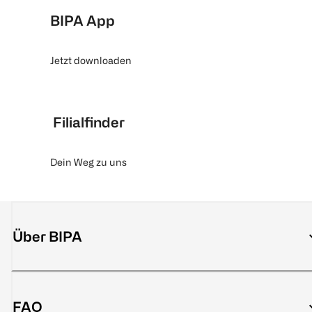
BIPA App
Jetzt downloaden
Filialfinder
Dein Weg zu uns
Über BIPA
FAQ