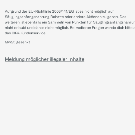
Aufgrund der EU-Richtlinie 2006/141/EG ist es nicht möglich auf
Säuglingsanfangsnahrung Rabatte oder andere Aktionen zu geben. Des
weiteren ist ebenfalls ein Sammeln von Punkten für Säuglingsanfangsnahru
nicht erlaubt und daher nicht möglich.
Bei weiteren Fragen wende dich bitte 
das
BIPA Kundenservice
.
MwSt. gesenkt
Meldung möglicher illegaler Inhalte