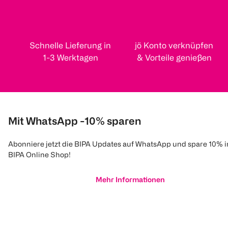
Schnelle Lieferung in
jö Konto verknüpfen
1-3 Werktagen
& Vorteile genießen
Mit WhatsApp -10% sparen
Abonniere jetzt die BIPA Updates auf WhatsApp und spare 10% 
BIPA Online Shop!
Mehr Informationen