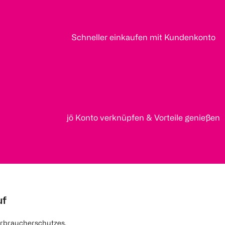
Schneller einkaufen mit Kundenkonto
jö Konto verknüpfen & Vorteile genießen
uf
rbraucherschutzes.