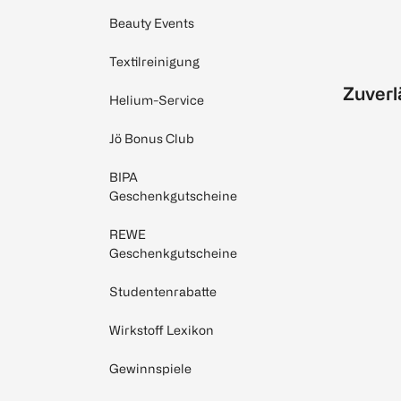
Beauty Events
Textilreinigung
Zuverl
Helium-Service
Jö Bonus Club
BIPA
Geschenkgutscheine
REWE
Geschenkgutscheine
Studentenrabatte
Wirkstoff Lexikon
Gewinnspiele