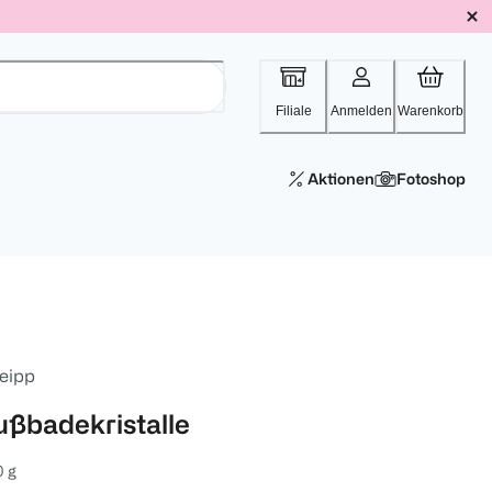
Filiale
Anmelden
Warenkorb
Aktionen
Fotoshop
eipp
ußbadekristalle
 g