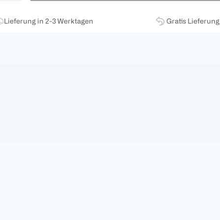
Lieferung in 2-3 Werktagen
Gratis Lieferun