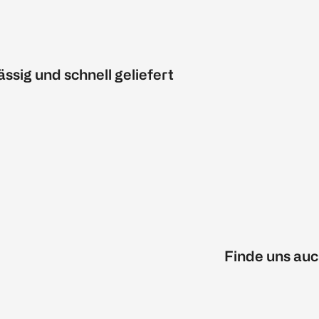
ässig und schnell geliefert
Finde uns auc