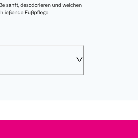
e sanft, desodorieren und weichen
chließende Fußpflege!