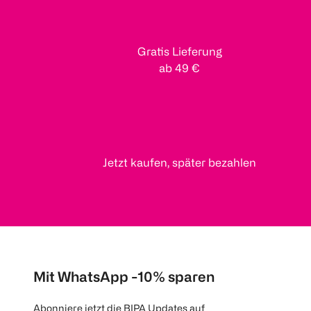
Gratis Lieferung
ab 49 €
Jetzt kaufen, später bezahlen
Mit WhatsApp -10% sparen
Abonniere jetzt die BIPA Updates auf