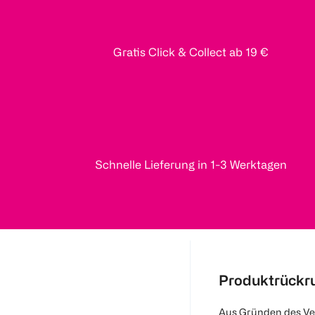
Gratis Click & Collect ab 19 €
Schnelle Lieferung in 1-3 Werktagen
Produktrückr
Aus Gründen des Ve