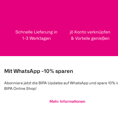
Schnelle Lieferung in
jö Konto verknüpfen
1-3 Werktagen
& Vorteile genießen
Mit WhatsApp -10% sparen
Abonniere jetzt die BIPA Updates auf WhatsApp und spare 10% 
BIPA Online Shop!
Mehr Informationen