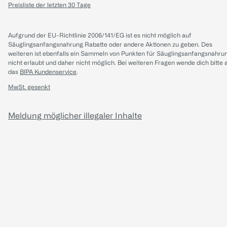
Preisliste der letzten 30 Tage
Aufgrund der EU-Richtlinie 2006/141/EG ist es nicht möglich auf
Säuglingsanfangsnahrung Rabatte oder andere Aktionen zu geben. Des
weiteren ist ebenfalls ein Sammeln von Punkten für Säuglingsanfangsnahru
nicht erlaubt und daher nicht möglich.
Bei weiteren Fragen wende dich bitte 
das
BIPA Kundenservice
.
MwSt. gesenkt
Meldung möglicher illegaler Inhalte