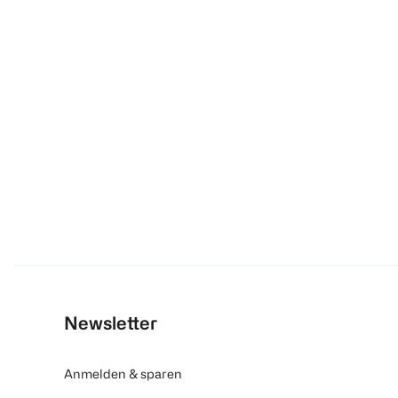
Newsletter
Anmelden & sparen