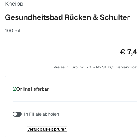
Kneipp
Gesundheitsbad Rücken & Schulter
100 ml
Preis
€ 7,
Preise in Euro inkl. 20 % MwSt. zzgl. Versandkos
Online lieferbar
In Filiale abholen
Verfügbarkeit prüfen