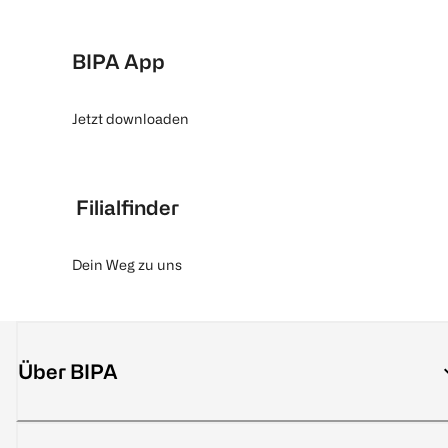
BIPA App
Jetzt downloaden
Filialfinder
Dein Weg zu uns
Über BIPA