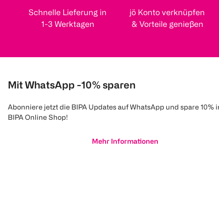
Schnelle Lieferung in
jö Konto verknüpfen
1-3 Werktagen
& Vorteile genießen
Mit WhatsApp -10% sparen
Abonniere jetzt die BIPA Updates auf WhatsApp und spare 10% 
BIPA Online Shop!
Mehr Informationen