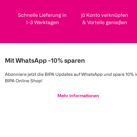
Schnelle Lieferung in
jö Konto verknüpfen
1-3 Werktagen
& Vorteile genießen
Mit WhatsApp -10% sparen
Abonniere jetzt die BIPA Updates auf WhatsApp und spare 10% 
BIPA Online Shop!
Mehr Informationen