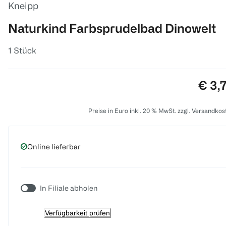
Kneipp
Naturkind Farbsprudelbad Dinowelt
1 Stück
Preis
€ 3,
Preise in Euro inkl. 20 % MwSt. zzgl. Versandkos
Online lieferbar
In Filiale abholen
Verfügbarkeit prüfen