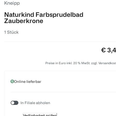
Kneipp
Naturkind Farbsprudelbad
Zauberkrone
1 Stück
Preis
€ 3,
Preise in Euro inkl. 20 % MwSt. zzgl. Versandkos
Online lieferbar
In Filiale abholen
Verfügbarkeit prüfen