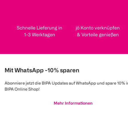
Schnelle Lieferung in
jö Konto verknüpfen
1-3 Werktagen
& Vorteile genießen
Mit WhatsApp -10% sparen
Abonniere jetzt die BIPA Updates auf WhatsApp und spare 10% 
BIPA Online Shop!
Mehr Informationen