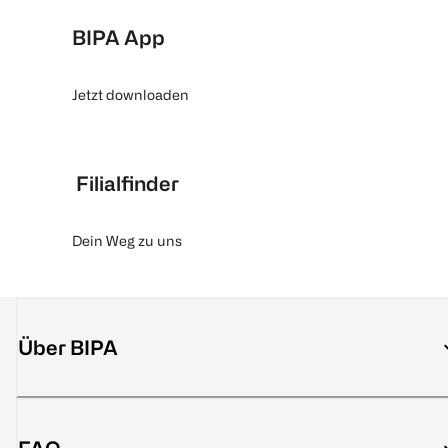
BIPA App
Jetzt downloaden
Filialfinder
Dein Weg zu uns
Über BIPA