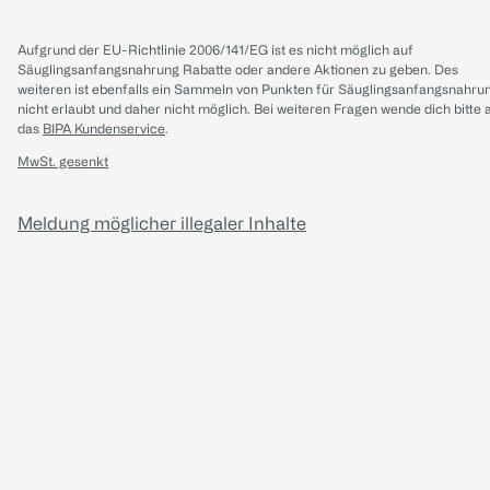
Aufgrund der EU-Richtlinie 2006/141/EG ist es nicht möglich auf
Säuglingsanfangsnahrung Rabatte oder andere Aktionen zu geben. Des
weiteren ist ebenfalls ein Sammeln von Punkten für Säuglingsanfangsnahru
nicht erlaubt und daher nicht möglich.
Bei weiteren Fragen wende dich bitte 
das
BIPA Kundenservice
.
MwSt. gesenkt
Meldung möglicher illegaler Inhalte