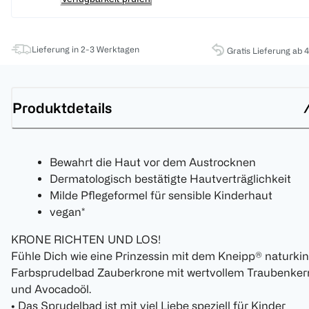
Lieferung in 2-3 Werktagen
Gratis Lieferung ab 
Produktdetails
Bewahrt die Haut vor dem Austrocknen
Dermatologisch bestätigte Hautverträglichkeit
Milde Pflegeformel für sensible Kinderhaut
vegan*
KRONE RICHTEN UND LOS!
Fühle Dich wie eine Prinzessin mit dem Kneipp® naturki
Farbsprudelbad Zauberkrone mit wertvollem Traubenker
und Avocadoöl.
• Das Sprudelbad ist mit viel Liebe speziell für Kinder