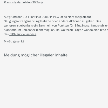
Preisliste der letzten 30 Tage
Aufgrund der EU-Richtlinie 2006/141/EG ist es nicht möglich auf
Säuglingsanfangsnahrung Rabatte oder andere Aktionen zu geben. Des
weiteren ist ebenfalls ein Sammeln von Punkten für Säuglingsanfangsnahru
nicht erlaubt und daher nicht möglich.
Bei weiteren Fragen wende dich bitte 
das
BIPA Kundenservice
.
MwSt. gesenkt
Meldung möglicher illegaler Inhalte