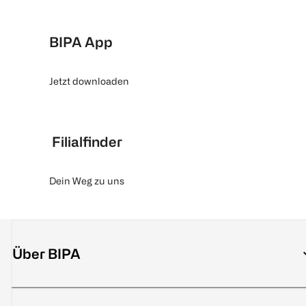
BIPA App
Jetzt downloaden
Filialfinder
Dein Weg zu uns
Über BIPA