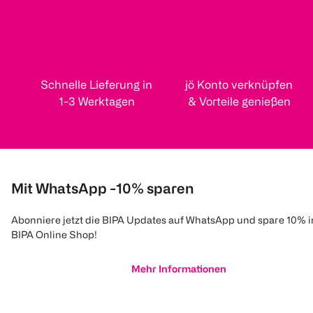
Schnelle Lieferung in
jö Konto verknüpfen
1-3 Werktagen
& Vorteile genießen
Mit WhatsApp -10% sparen
Abonniere jetzt die BIPA Updates auf WhatsApp und spare 10% 
BIPA Online Shop!
Mehr Informationen