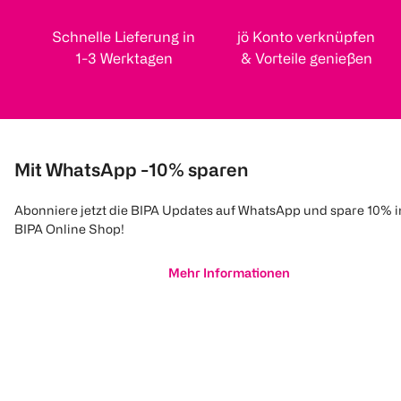
Schnelle Lieferung in
jö Konto verknüpfen
1-3 Werktagen
& Vorteile genießen
Mit WhatsApp -10% sparen
Abonniere jetzt die BIPA Updates auf WhatsApp und spare 10% 
BIPA Online Shop!
Mehr Informationen