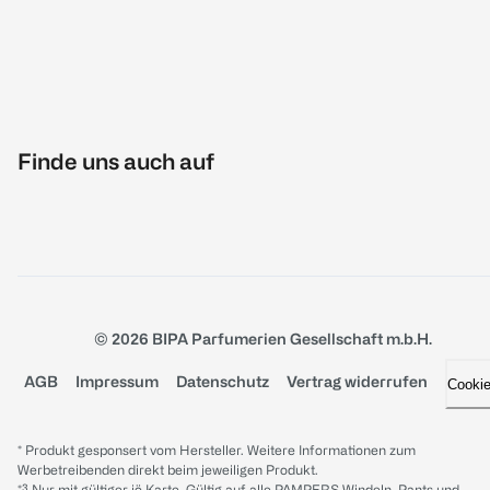
Finde uns auch auf
© 2026 BIPA Parfumerien Gesellschaft m.b.H.
AGB
Impressum
Datenschutz
Vertrag widerrufen
Cooki
* Produkt gesponsert vom Hersteller. Weitere Informationen zum
Werbetreibenden direkt beim jeweiligen Produkt.
*³ Nur mit gültiger jö Karte. Gültig auf alle PAMPERS Windeln, Pants und